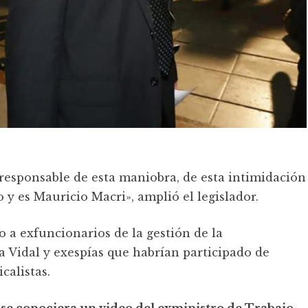
l responsable de esta maniobra, de esta intimidación
o y es Mauricio Macri», amplió el legislador.
 a exfuncionarios de la gestión de la
Vidal y exespías que habrían participado de
calistas.
se conociera un video del exministro de Trabajo