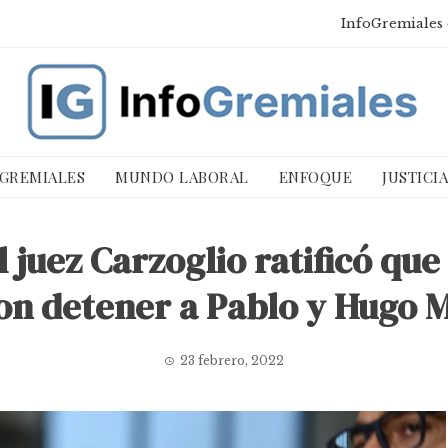
InfoGremiales 
 GREMIALES
MUNDO LABORAL
ENFOQUE
JUSTICI
 juez Carzoglio ratificó que 
on detener a Pablo y Hugo
23 febrero, 2022