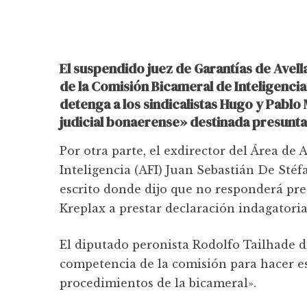
El suspendido juez de Garantías de Avel
de la Comisión Bicameral de Inteligencia
detenga a los sindicalistas Hugo y Pabl
judicial bonaerense» destinada presunta
Por otra parte, el exdirector del Área de 
Inteligencia (AFI) Juan Sebastián De Sté
escrito donde dijo que no responderá pre
Kreplax a prestar declaración indagatoria
El diputado peronista Rodolfo Tailhade d
competencia de la comisión para hacer esta
procedimientos de la bicameral».