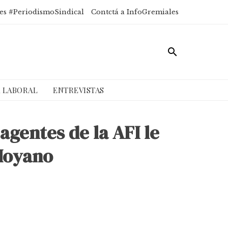
es #PeriodismoSindical
Contctá a InfoGremiales
A LABORAL
ENTREVISTAS
agentes de la AFI le
 Moyano