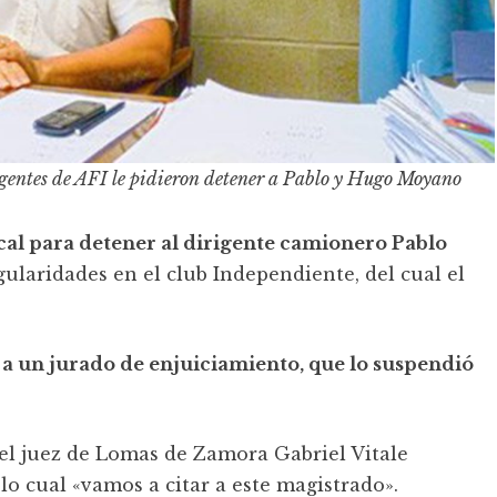
agentes de AFI le pidieron detener a Pablo y Hugo Moyano
cal para detener al dirigente camionero Pablo
ularidades en el club Independiente, del cual el
 a un jurado de enjuiciamiento, que lo suspendió
el juez de Lomas de Zamora Gabriel Vitale
o cual «vamos a citar a este magistrado».