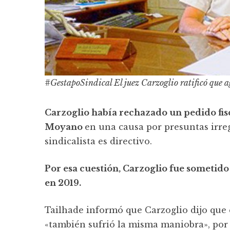
#GestapoSindical El juez Carzoglio ratificó que 
Carzoglio había rechazado un pedido fis
Moyano
en una causa por presuntas irreg
sindicalista es directivo.
Por esa cuestión, Carzoglio fue sometido
en 2019.
Tailhade informó que Carzoglio dijo que 
«también sufrió la misma maniobra», por l