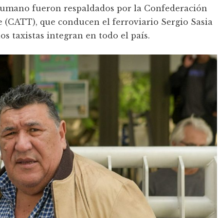
ucumano fueron respaldados por la Confederación
 (CATT), que conducen el ferroviario Sergio Sasia
s taxistas integran en todo el país.