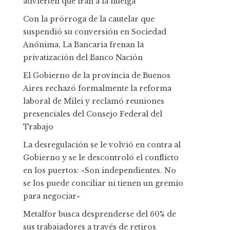
advierten que irán a la huelga
Con la prórroga de la cautelar que
suspendió su conversión en Sociedad
Anónima, La Bancaria frenan la
privatización del Banco Nación
El Gobierno de la provincia de Buenos
Aires rechazó formalmente la reforma
laboral de Milei y reclamó reuniones
presenciales del Consejo Federal del
Trabajo
La desregulación se le volvió en contra al
Gobierno y se le descontroló el conflicto
en los puertos: «Son independientes. No
se los puede conciliar ni tienen un gremio
para negociar»
Metalfor busca desprenderse del 60% de
sus trabajadores a través de retiros