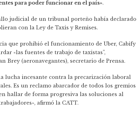
gentes para poder funcionar en el país»
.
llo judicial de un tribunal porteño había declarado
lieran con la Ley de Taxis y Remises.
cia que prohibió el funcionamiento de Uber, Cabify
rdar «las fuentes de trabajo de taxistas”,
an Brey (aeronavegantes), secretario de Prensa.
a lucha incesante contra la precarización laboral
ales. Es un reclamo abarcador de todos los gremios
ben hallar de forma progresiva las soluciones al
trabajadores», afirmó la CATT.