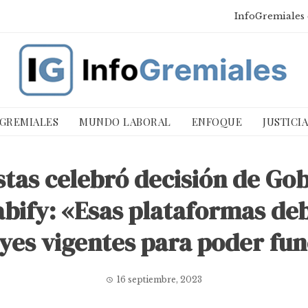
InfoGremiales 
 GREMIALES
MUNDO LABORAL
ENFOQUE
JUSTICI
stas celebró decisión de G
abify: «Esas plataformas d
eyes vigentes para poder fun
16 septiembre, 2023