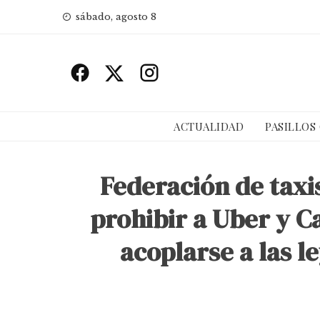
Skip
sábado, agosto 8
to
content
ACTUALIDAD
PASILLOS
Federación de taxi
prohibir a Uber y C
acoplarse a las l