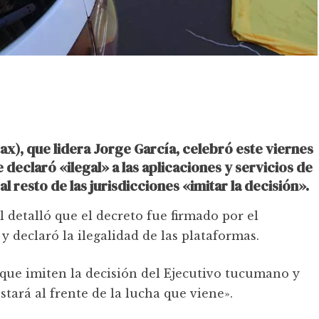
x), que lidera Jorge García, celebró este viernes
eclaró «ilegal» a las aplicaciones y servicios de
l resto de las jurisdicciones «imitar la decisión».
detalló que el decreto fue firmado por el
 declaró la ilegalidad de las plataformas.
 que imiten la decisión del Ejecutivo tucumano y
stará al frente de la lucha que viene».