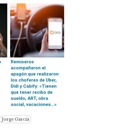
o
Remiseros
acompañaron el
apagón que realizaron
los choferes de Uber,
Didi y Cabify: «Tienen
que tener recibo de
sueldo, ART, obra
social, vacaciones…»
Jorge García