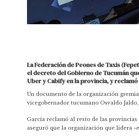
La Federación de Peones de Taxis (Fepeta
el decreto del Gobierno de Tucumán que d
Uber y Cabify en la provincia, y reclamó a
Un documento de la organización gremial 
vicegobernador tucumano Osvaldo Jaldo, y
García reclamó al resto de las provincias
aseguró que la organización que lidera «e