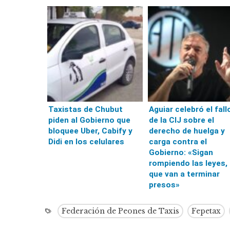
Taxistas de Chubut
Aguiar celebró el fall
piden al Gobierno que
de la CIJ sobre el
bloquee Uber, Cabify y
derecho de huelga y
Didi en los celulares
carga contra el
Gobierno: «Sigan
rompiendo las leyes,
que van a terminar
presos»
Federación de Peones de Taxis
Fepetax