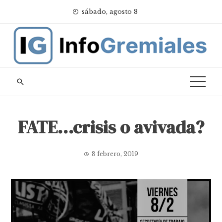
Skip
sábado, agosto 8
to
content
FATE…crisis o avivada?
8 febrero, 2019