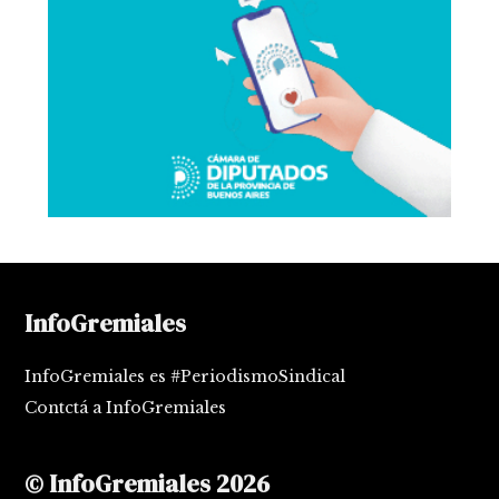
InfoGremiales
InfoGremiales es #PeriodismoSindical
Contctá a InfoGremiales
© InfoGremiales 2026