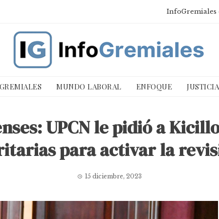
InfoGremiales 
 GREMIALES
MUNDO LABORAL
ENFOQUE
JUSTICI
nses: UPCN le pidió a Kicillo
itarias para activar la revi
15 diciembre, 2023