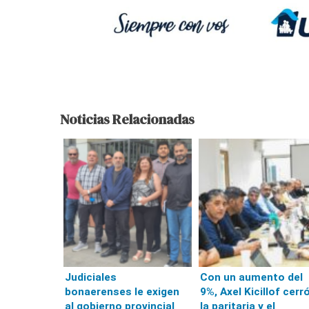
Noticias Relacionadas
Judiciales
Con un aumento del
bonaerenses le exigen
9%, Axel Kicillof cerr
al gobierno provincial
la paritaria y el