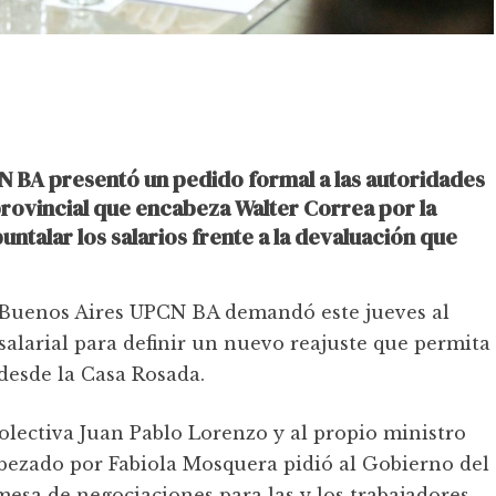
N BA presentó un pedido formal a las autoridades
provincial que encabeza Walter Correa por la
puntalar los salarios frente a la devaluación que
e Buenos Aires UPCN BA demandó este jueves al
 salarial para definir un nuevo reajuste que permita
desde la Casa Rosada.
olectiva Juan Pablo Lorenzo y al propio ministro
bezado por Fabiola Mosquera pidió al Gobierno del
 mesa de negociaciones para las y los trabajadores