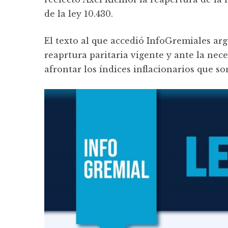
de la ley 10.430.
El texto al que accedió InfoGremiales ar
reaprtura paritaria vigente y ante la nec
afrontar los índices inflacionarios que s