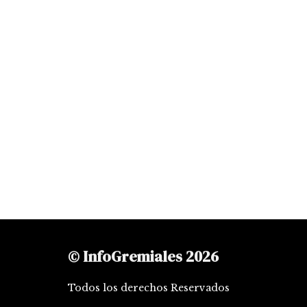
© InfoGremiales 2026
Todos los derechos Reservados