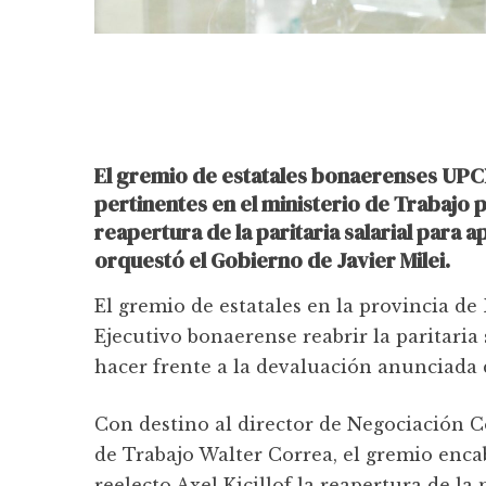
El gremio de estatales bonaerenses UPC
pertinentes en el ministerio de Trabajo 
reapertura de la paritaria salarial para a
orquestó el Gobierno de Javier Milei.
El gremio de estatales en la provincia d
Ejecutivo bonaerense reabrir la paritaria
hacer frente a la devaluación anunciada 
Con destino al director de Negociación C
de Trabajo Walter Correa, el gremio enca
reelecto Axel Kicillof la reapertura de la