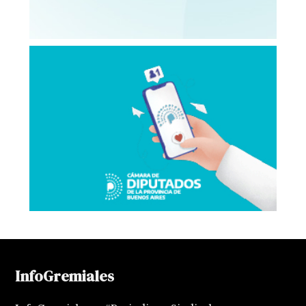
InfoGremiales