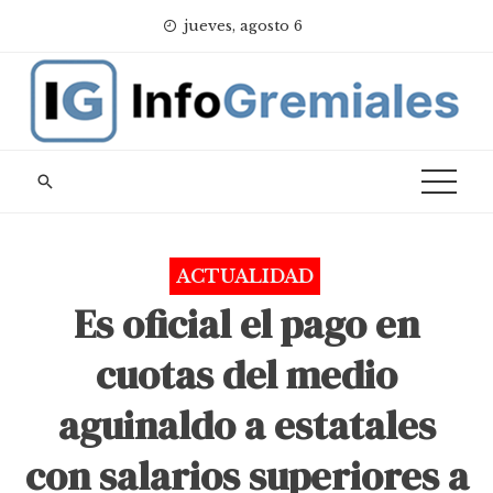
Skip
jueves, agosto 6
to
content
ACTUALIDAD
Es oficial el pago en
cuotas del medio
aguinaldo a estatales
con salarios superiores a