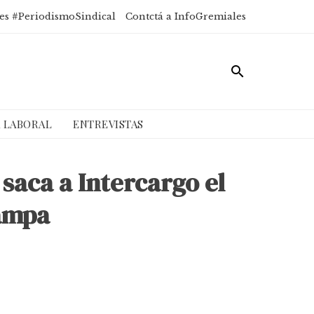
es #PeriodismoSindical
Contctá a InfoGremiales
A LABORAL
ENTREVISTAS
 saca a Intercargo el
rampa