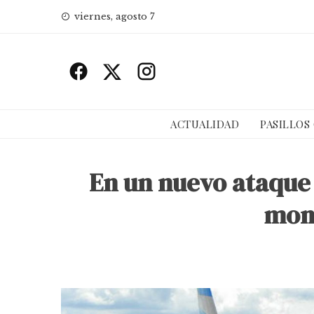
Skip
viernes, agosto 7
to
content
ACTUALIDAD
PASILLOS
En un nuevo ataque a
mono