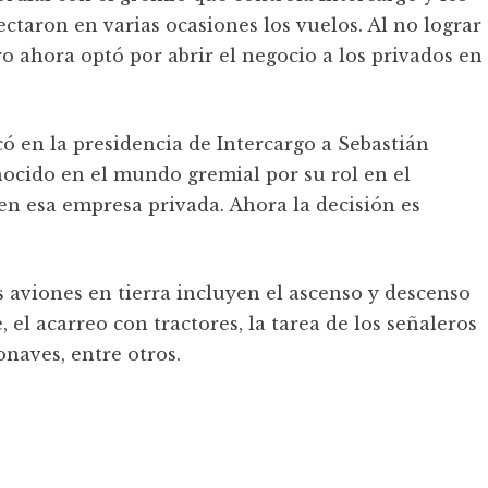
ectaron en varias ocasiones los vuelos. Al no lograr
ro ahora optó por abrir el negocio a los privados en
 en la presidencia de Intercargo a Sebastián
cido en el mundo gremial por su rol en el
n esa empresa privada. Ahora la decisión es
os aviones en tierra incluyen el ascenso y descenso
, el acarreo con tractores, la tarea de los señaleros
onaves, entre otros.