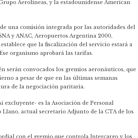
Grupo Aerolíneas, y la estadounidense American
de una comisión integrada por las autoridades del
RSNA y ANAC, Aeropuertos Argentina 2000,
stablece que la fiscalización del servicio estará a
Ese organismo aprobará las tarifas.
én serán convocados los gremios aeronáuticos, que
erno a pesar de que en las últimas semanas
ura de la negociación paritaria.
si excluyente- es la Asociación de Personal
Llano, actual secretario Adjunto de la CTA de los
rdial con el gremio que controla Intercargo y los