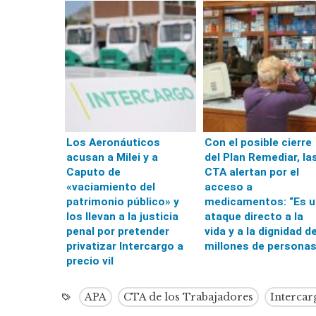
Los Aeronáuticos
Con el posible cierre
acusan a Milei y a
del Plan Remediar, la
Caputo de
CTA alertan por el
«vaciamiento del
acceso a
patrimonio público» y
medicamentos: “Es u
los llevan a la justicia
ataque directo a la
penal por pretender
vida y a la dignidad d
privatizar Intercargo a
millones de personas
precio vil
APA
CTA de los Trabajadores
Intercar