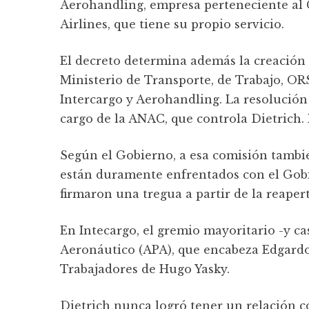
Aerohandling, empresa perteneciente al 
Airlines, que tiene su propio servicio.
El decreto determina además la creación 
Ministerio de Transporte, de Trabajo, O
Intercargo y Aerohandling. La resolución e
cargo de la ANAC, que controla Dietrich. 
Según el Gobierno, a esa comisión tambi
están duramente enfrentados con el Gobi
firmaron una tregua a partir de la reapert
En Intecargo, el gremio mayoritario -y ca
Aeronáutico (APA), que encabeza Edgardo 
Trabajadores de Hugo Yasky.
Dietrich nunca logró tener un relación co