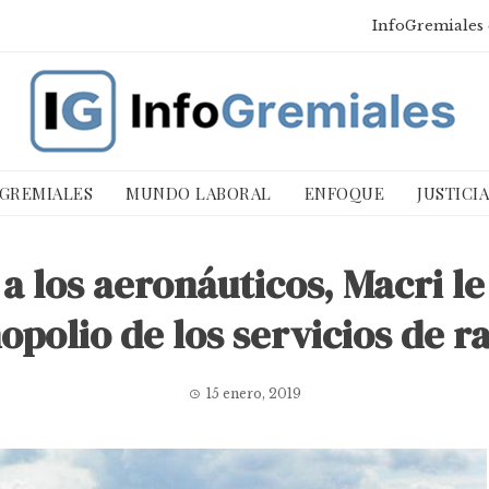
InfoGremiales 
 GREMIALES
MUNDO LABORAL
ENFOQUE
JUSTICI
 los aeronáuticos, Macri le
polio de los servicios de 
15 enero, 2019