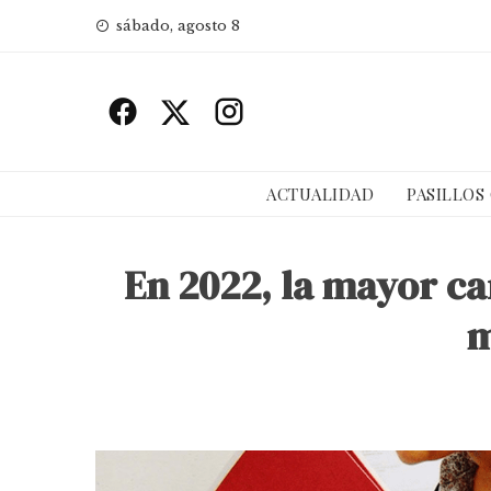
Skip
sábado, agosto 8
to
content
ACTUALIDAD
PASILLOS
En 2022, la mayor ca
m