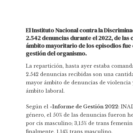
El Instituto Nacional contra la Discrimina
2.542 denuncias durante el 2022, de las c
ámbito mayoritario de los episodios fue 
gestión del organismo.
La repartición, hasta ayer estaba comand
2.542 denuncias recibidas son una cantida
mayor ámbito de denuncias de violencia y
ámbito laboral.
Según el «
Informe de Gestión 2022
: INAD
género, el 50% de las denuncias fueron h
por cis masculino; 3,15% de trans femenino
finalmente, 1,14% trans masculino.