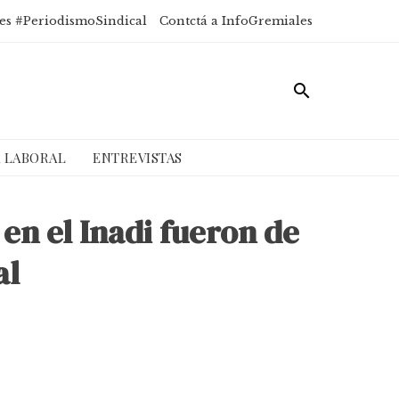
es #PeriodismoSindical
Contctá a InfoGremiales
A LABORAL
ENTREVISTAS
en el Inadi fueron de
al