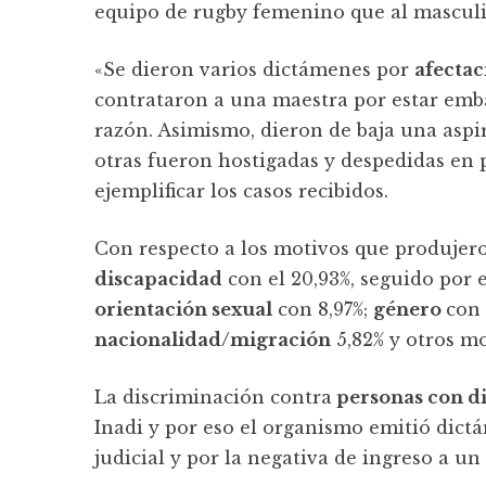
equipo de rugby femenino que al masculin
«Se dieron varios dictámenes por
afectac
contrataron a una maestra por estar emb
razón. Asimismo, dieron de baja una aspir
otras fueron hostigadas y despedidas en 
ejemplificar los casos recibidos.
Con respecto a los motivos que produjer
discapacidad
con el 20,93%, seguido por 
orientación sexual
con 8,97%;
género
con 
nacionalidad/migración
5,82% y otros mo
La discriminación contra
personas con d
Inadi y por eso el organismo emitió dictá
judicial y por la negativa de ingreso a u