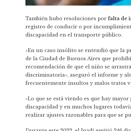
También hubo resoluciones por
falta de 
registro de conducir o por incumplimient
discapacidad en el transporte público.
«En un caso insólito se entendió que la 
de la Ciudad de Buenos Aires que prohibió 
recomendación de que el niño se arrastra
discriminatoria», aseguró el informe y al
frecuentemente insultos y malos tratos v
«Lo que se está viendo es que hay mayor 
discapacidad y en muchos lugares todaví
realizar ajustes razonables para que se p
Durante este 2022, el Inadi emitió 246 di