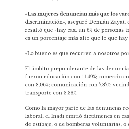
«Las mujeres denuncian más que los var
discriminación», aseguró Demián Zayat, di
resaltó que «hay casi un 6% de personas t
es un porcentaje más alto que lo que hay 
«Lo bueno es que recurren a nosotros po
El ámbito preponderante de las denuncias
fueron educación con 11,49%; comercio co
con 8,06%; comunicación con 7,87%; vecind
transporte con 3,38%.
Como la mayor parte de las denuncias re
laboral, el Inadi emitió dictámenes en c
de estibaje, o de bomberas voluntarias, o