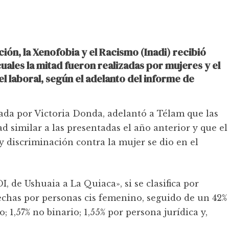
ción, la Xenofobia y el Racismo (Inadi) recibió
uales la mitad fueron realizadas por mujeres y el
el laboral, según el adelanto del informe de
ada por Victoria Donda, adelantó a Télam que las
d similar a las presentadas el año anterior y que el
 discriminación contra la mujer se dio en el
I, de Ushuaia a La Quiaca», si se clasifica por
echas por personas cis femenino, seguido de un 42%
; 1,57% no binario; 1,55% por persona jurídica y,