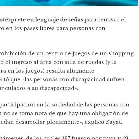
intérprete en lenguaje de señas
para renovar el
o en los pases libres para personas con
prohibición de un centro de juegos de un shopping
el ingreso al área con silla de ruedas (y la
ra en los juegos) resulta altamente
ertó que «las personas con discapacidad sufren
inculados a su discapacidad».
participación en la sociedad de las personas con
a no se toma nota de que hay una obligación de
uedan desarrollar plenamente», explicó Zayat.
ctámenes, de los cuales 197 fueron positivos y 49