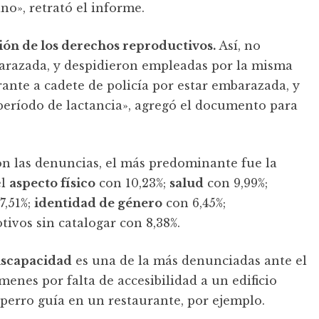
o», retrató el informe.
ión de los derechos reproductivos.
Así, no
arazada, y despidieron empleadas por la misma
ante a cadete de policía por estar embarazada, y
período de lactancia», agregó el documento para
on las denuncias, el más predominante fue la
el
aspecto físico
con 10,23%;
salud
con 9,99%;
7,51%;
identidad de género
con 6,45%;
tivos sin catalogar con 8,38%.
iscapacidad
es una de la más denunciadas ante el
menes por falta de accesibilidad a un edificio
n perro guía en un restaurante, por ejemplo.