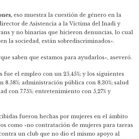
ones,
eso muestra la cuestión de género en la
rector de Asistencia a la Víctima del Inadi y
rans y no binarias que hicieron denuncias, lo cual
en la sociedad, están sobrediscriminados».
rque saben que estamos para ayudarlos», aseveró.
 fue el empleo con un 25,45%; y los siguientes
n 8.58%; administración pública con 8,30%; salud
ad con 7.75%; entretenimiento con 5,27% y
cibidas fueron hechas por mujeres en el ámbito
asos como «no contratación de mujeres para tareas
 contra un club que no dio el mismo apoyo al