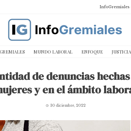
InfoGremiales 
 GREMIALES
MUNDO LABORAL
ENFOQUE
JUSTICI
ntidad de denuncias hechas 
ujeres y en el ámbito labor
30 diciembre, 2022