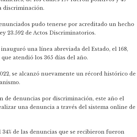
a discriminación.
s denunciados pudo tenerse por acreditado un hecho
ley 23.592 de Actos Discriminatorios.
 inauguró una línea abreviada del Estado, el 168,
que atendió los 365 días del año.
2022, se alcanzó nuevamente un récord histórico de
ganismo.
ión de denuncias por discriminación, este año el
realizar una denuncia a través del sistema online de
 34% de las denuncias que se recibieron fueron