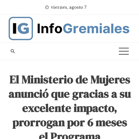
Skip
viernes, agosto 7
to
content
El Ministerio de Mujeres
anunció que gracias a su
excelente impacto,
prorrogan por 6 meses
el Programa