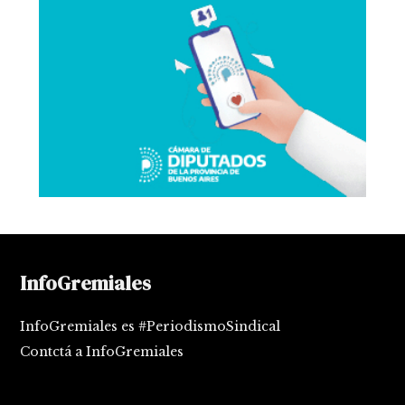
InfoGremiales
InfoGremiales es #PeriodismoSindical
Contctá a InfoGremiales