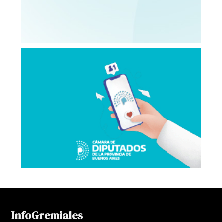
InfoGremiales