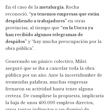
En el caso de la
metalurgia
, Rocha
reconoció,
“ya tenemos empresas que están
despidiendo a trabajadores”
en otras
provincias, al tiempo que
“en la Uocra ya
han recibido algunos telegramas de
despidos”
y “hay mucha preocupación por la
obra pública”.
Generando un pánico colectivo, Milei
aseguró que se iba a cancelar toda la obra
pública por un año. Ante la incertidumbre de
tremendas palabras, muchas empresas
frenaron su actividad hasta tener alguna
certeza. De cumplirse la propuesta, implicaría
la baja de unos 400.000 empleos directos,
otros tantos indirectos y un dominó de