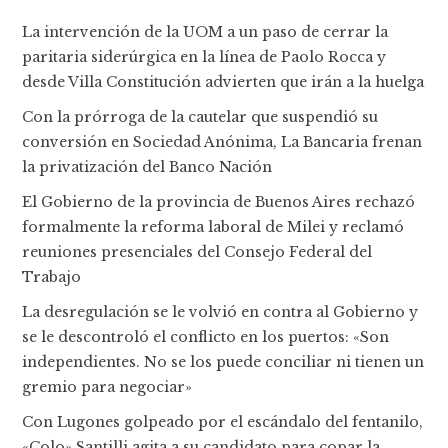
La intervención de la UOM a un paso de cerrar la
paritaria siderúrgica en la línea de Paolo Rocca y
desde Villa Constitución advierten que irán a la huelga
Con la prórroga de la cautelar que suspendió su
conversión en Sociedad Anónima, La Bancaria frenan
la privatización del Banco Nación
El Gobierno de la provincia de Buenos Aires rechazó
formalmente la reforma laboral de Milei y reclamó
reuniones presenciales del Consejo Federal del
Trabajo
La desregulación se le volvió en contra al Gobierno y
se le descontroló el conflicto en los puertos: «Son
independientes. No se los puede conciliar ni tienen un
gremio para negociar»
Con Lugones golpeado por el escándalo del fentanilo,
«Colo» Santilli agita a su candidato para copar la