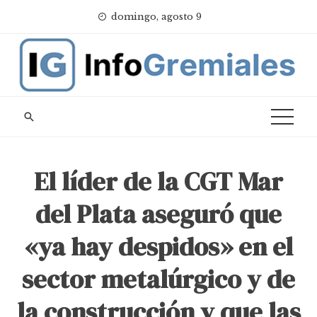
Skip
domingo, agosto 9
to
content
El líder de la CGT Mar
del Plata aseguró que
«ya hay despidos» en el
sector metalúrgico y de
la construcción y que las