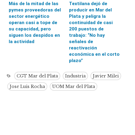
Más de la mitad de las
Textilana dejó de
pymes proveedoras del
producir en Mar del
sector energético
Plata y peligra la
operan casi a tope de
continuidad de casi
su capacidad, pero
200 puestos de
siguen los despidos en
trabajo: “No hay
la actividad
señales de
reactivación
económica en el corto
plazo”
CGT Mar del Plata
Industria
Javier Milei
Jose Luis Rocha
UOM Mar del Plata