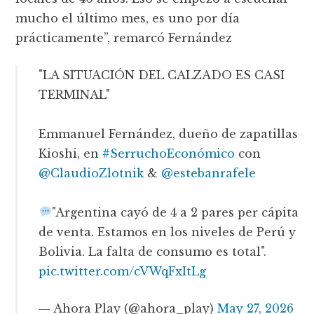
mucho el último mes, es uno por día
prácticamente”, remarcó Fernández
"LA SITUACIÓN DEL CALZADO ES CASI
TERMINAL"
Emmanuel Fernández, dueño de zapatillas
Kioshi, en
#SerruchoEconómico
con
@ClaudioZlotnik
&
@estebanrafele
"Argentina cayó de 4 a 2 pares per cápita
de venta. Estamos en los niveles de Perú y
Bolivia. La falta de consumo es total".
pic.twitter.com/cVWqFxItLg
— Ahora Play (@ahora_play)
May 27, 2026