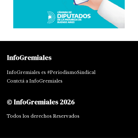
InfoGremiales
InfoGremiales es #PeriodismoSindical
Contctá a InfoGremiales
© InfoGremiales 2026
Todos los derechos Reservados