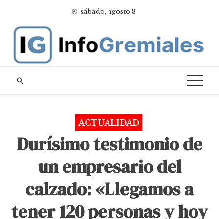
Skip
sábado, agosto 8
to
content
ACTUALIDAD
Durísimo testimonio de
un empresario del
calzado: «Llegamos a
tener 120 personas y hoy