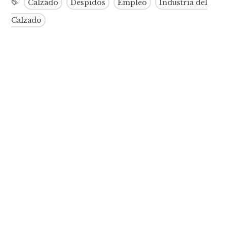
Calzado
Despídos
Empleo
Industria del
Calzado