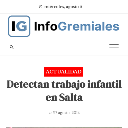
Skip
miércoles, agosto 5
to
content
ACTUALIDAD
Detectan trabajo infantil
en Salta
27 agosto, 2014