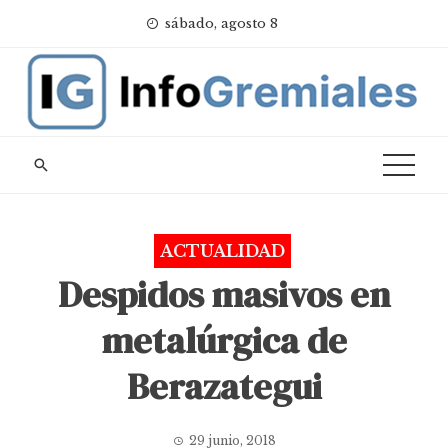
Skip
sábado, agosto 8
to
content
ACTUALIDAD
Despidos masivos en
metalúrgica de
Berazategui
29 junio, 2018