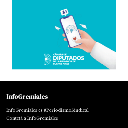
InfoGremiales
InfoGremiales es #PeriodismoSindical
Contctá a InfoGremiales