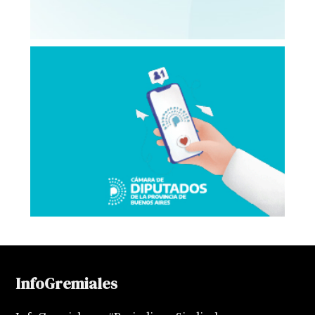
InfoGremiales