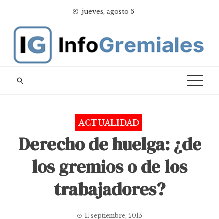
Skip
jueves, agosto 6
to
content
ACTUALIDAD
Derecho de huelga: ¿de
los gremios o de los
trabajadores?
11 septiembre, 2015