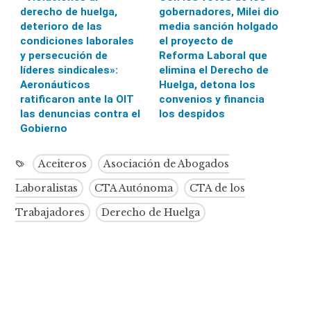
derecho de huelga,
gobernadores, Milei dio
deterioro de las
media sanción holgado
condiciones laborales
el proyecto de
y persecución de
Reforma Laboral que
líderes sindicales»:
elimina el Derecho de
Aeronáuticos
Huelga, detona los
ratificaron ante la OIT
convenios y financia
las denuncias contra el
los despidos
Gobierno
Aceiteros
Asociación de Abogados
Laboralistas
CTA Autónoma
CTA de los
Trabajadores
Derecho de Huelga