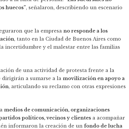
sos huecos”
, señalaron, describiendo un escenario
seguraron que la empresa
no responde a los
cación
, tanto en la Ciudad de Buenos Aires como
 la incertidumbre y el malestar entre las familias
ación de una actividad de protesta frente a la
 dirigirán a sumarse a la
movilización en apoyo a
ción
, articulando su reclamo con otras expresiones
 a
medios de comunicación, organizaciones
partidos políticos, vecinos y clientes
a acompañar
mbién informaron la creación de un
fondo de lucha