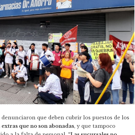
denunciaron que deben cubrir los puestos de los
 extras que no son abonadas
, y que tampoco
do a la falta de personal.
“Las sucursales no