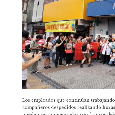
Los empleados que continúan trabajando 
compañeros despedidos realizando
horas
pueden ser compensadas con francos debi