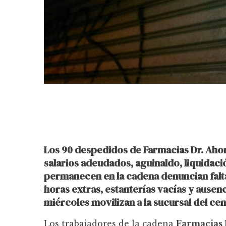
Los 90 despedidos de Farmacias Dr. Ahor
salarios adeudados, aguinaldo, liquidac
permanecen en la cadena denuncian falta
horas extras, estanterías vacías y ausenc
miércoles movilizan a la sucursal del c
Los trabajadores de la cadena
Farmacias 