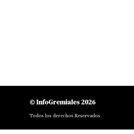
© InfoGremiales 2026
Todos los derechos Reservados