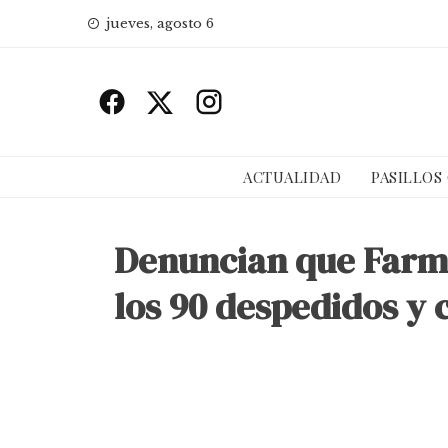
Skip
jueves, agosto 6
to
content
ACTUALIDAD
PASILLOS
Denuncian que Farma
los 90 despedidos y 