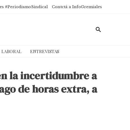
es #PeriodismoSindical
Contctá a InfoGremiales
A LABORAL
ENTREVISTAS
n la incertidumbre a
ago de horas extra, a