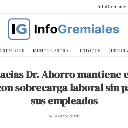
InfoGremiales 
 GREMIALES
MUNDO LABORAL
ENFOQUE
JUSTICI
cias Dr. Ahorro mantiene e
con sobrecarga laboral sin p
sus empleados
19 enero, 2026