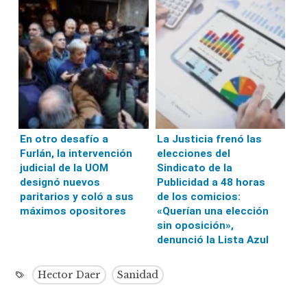
En otro desafío a
La Justicia frenó las
Furlán, la intervención
elecciones del
judicial de la UOM
Sindicato de la
designó nuevos
Publicidad a 48 horas
paritarios y coló a sus
de los comicios:
máximos opositores
«Querían una elección
sin oposición»,
denunció la Lista Azul
Hector Daer
Sanidad