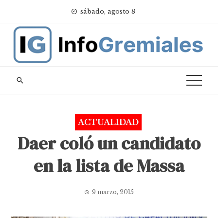
Skip
sábado, agosto 8
to
content
ACTUALIDAD
Daer coló un candidato
en la lista de Massa
9 marzo, 2015