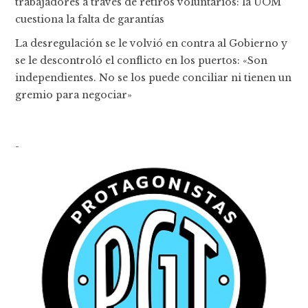
trabajadores a través de retiros voluntarios: la UOM
cuestiona la falta de garantías
La desregulación se le volvió en contra al Gobierno y
se le descontroló el conflicto en los puertos: «Son
independientes. No se los puede conciliar ni tienen un
gremio para negociar»
-