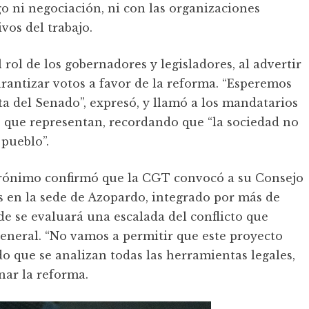
go ni negociación, ni con las organizaciones
vos del trabajo.
 rol de los gobernadores y legisladores, al advertir
rantizar votos a favor de la reforma. “Esperemos
ta del Senado”, expresó, y llamó a los mandatarios
e que representan, recordando que “la sociedad no
 pueblo”.
Jerónimo confirmó que la CGT convocó a su Consejo
hs en la sede de Azopardo, integrado por más de
e se evaluará una escalada del conflicto que
general. “No vamos a permitir que este proyecto
o que se analizan todas las herramientas legales,
enar la reforma.