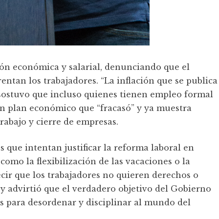
ación económica y salarial, denunciando que el
entan los trabajadores. “La inflación que se publica
 y sostuvo que incluso quienes tienen empleo formal
un plan económico que “fracasó” y ya muestra
rabajo y cierre de empresas.
 que intentan justificar la reforma laboral en
mo la flexibilización de las vacaciones o la
ecir que los trabajadores no quieren derechos o
, y advirtió que el verdadero objetivo del Gobierno
les para desordenar y disciplinar al mundo del