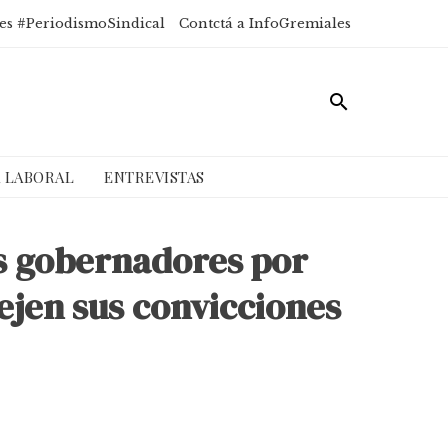
es #PeriodismoSindical
Contctá a InfoGremiales
A LABORAL
ENTREVISTAS
os gobernadores por
ejen sus convicciones