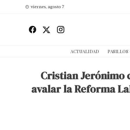
Skip
viernes, agosto 7
to
content
ACTUALIDAD
PASILLOS
Cristian Jerónimo 
avalar la Reforma La