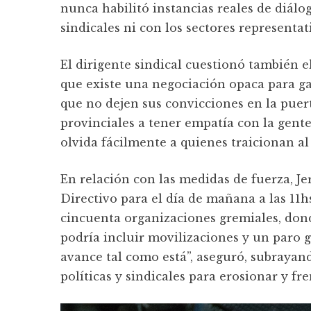
nunca habilitó instancias reales de diálo
sindicales ni con los sectores representati
El dirigente sindical cuestionó también el
que existe una negociación opaca para ga
que no dejen sus convicciones en la puer
provinciales a tener empatía con la gent
olvida fácilmente a quienes traicionan al
En relación con las medidas de fuerza, 
Directivo para el día de mañana a las 11
cincuenta organizaciones gremiales, dond
podría incluir movilizaciones y un paro 
avance tal como está”, aseguró, subrayand
políticas y sindicales para erosionar y fr