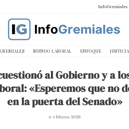
InfoGremiales 
 GREMIALES
MUNDO LABORAL
ENFOQUE
JUSTICI
cuestionó al Gobierno y a l
boral: «Esperemos que no d
en la puerta del Senado»
5 febrero, 2026