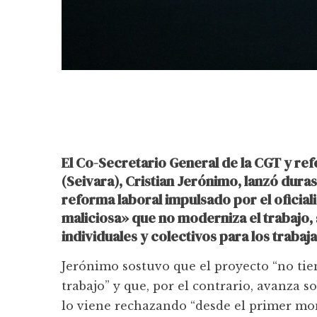
El Co-Secretario General de la CGT y refe
(Seivara), Cristian Jerónimo, lanzó duras
reforma laboral impulsado por el oficiali
maliciosa» que no moderniza el trabajo,
individuales y colectivos para los traba
Jerónimo sostuvo que el proyecto “no ti
trabajo” y que, por el contrario, avanza s
lo viene rechazando “desde el primer mom