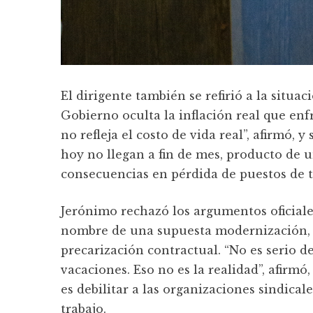
El dirigente también se refirió a la situ
Gobierno oculta la inflación real que enfr
no refleja el costo de vida real”, afirmó,
hoy no llegan a fin de mes, producto de 
consecuencias en pérdida de puestos de t
Jerónimo rechazó los argumentos oficiales
nombre de una supuesta modernización, co
precarización contractual. “No es serio d
vacaciones. Eso no es la realidad”, afirmó
es debilitar a las organizaciones sindica
trabajo.