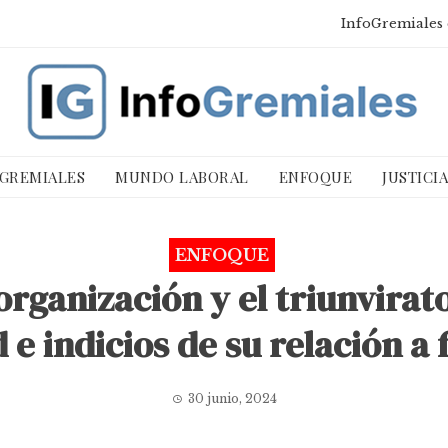
InfoGremiales 
 GREMIALES
MUNDO LABORAL
ENFOQUE
JUSTICI
ENFOQUE
organización y el triunvirat
 e indicios de su relación a 
30 junio, 2024