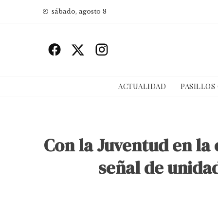
Skip
sábado, agosto 8
to
content
ACTUALIDAD
PASILLOS
Con la Juventud en la 
señal de unidad