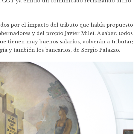
. La CGT ya emitió un comunicado rechazando dicho
dos por el impacto del tributo que había propuesto
bernadores y del propio Javier Milei. A saber: todos
que tienen muy buenos salarios, volverán a tributar;
gía y también los bancarios, de Sergio Palazzo.