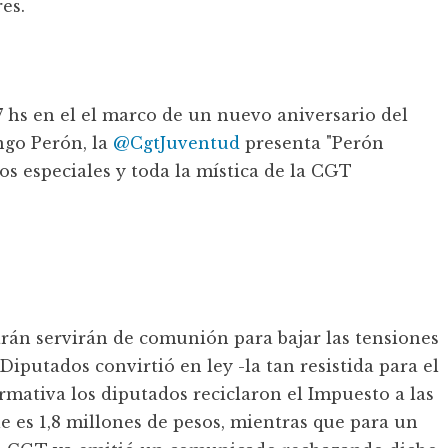
res.
17 hs en el el marco de un nuevo aniversario del
ngo Perón, la
@CgtJuventud
presenta "Perón
dos especiales y toda la mística de la CGT
arán servirán de comunión para bajar las tensiones
iputados convirtió en ley -la tan resistida para el
mativa los diputados reciclaron el Impuesto a las
e es 1,8 millones de pesos, mientras que para un