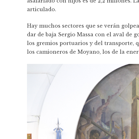
asalariado con hijos es de 2,2 millones
articulado.
Hay muchos sectores que se verán golpea
dar de baja Sergio Massa con el aval de go
los gremios portuarios y del transporte, 
los camioneros de Moyano, los de la ener