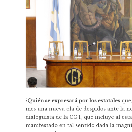
¿
Quién se expresará por los estatales
que,
mes una nueva ola de despidos ante la no
dialoguista de la CGT, que incluye al es
manifestado en tal sentido dada la magnit