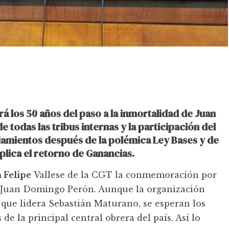
los 50 años del paso a la inmortalidad de Juan
todas las tribus internas y la participación del
iamientos después de la polémica Ley Bases y de
plica el retorno de Ganancias.
n Felipe
Vallese de la CGT la conmemoración por
de Juan Domingo Perón. Aunque la organización
 que lidera Sebastián Maturano, se esperan los
 de la principal central obrera del país. Así lo