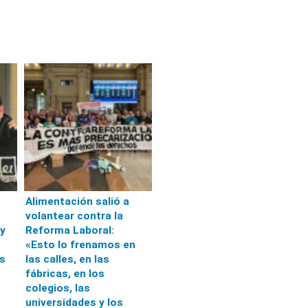
Alimentación salió a
volantear contra la
 y
Reforma Laboral:
«Esto lo frenamos en
as
las calles, en las
fábricas, en los
colegios, las
universidades y los