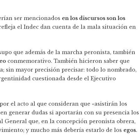
berían ser mencionados
en los discursos son los
 refleja el Indec dan cuenta de la mala situación en
supo que además de la marcha peronista, también
eo
conmemorativo. También hicieron saber que
; sin mayor precisión precisar: todo lo nombrado,
argentinidad cuestionada desde el Ejecutivo
por el acto al que consideran que «asistirán los
den generar dudas si aportarán con su presencia los
al General que, en la concepción peronista obrera,
vimiento; y mucho más debería estarlo de los
egos
.