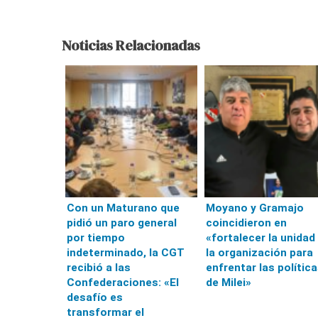
Noticias Relacionadas
Con un Maturano que
Moyano y Gramajo
pidió un paro general
coincidieron en
por tiempo
«fortalecer la unidad
indeterminado, la CGT
la organización para
recibió a las
enfrentar las polític
Confederaciones: «El
de Milei»
desafío es
transformar el