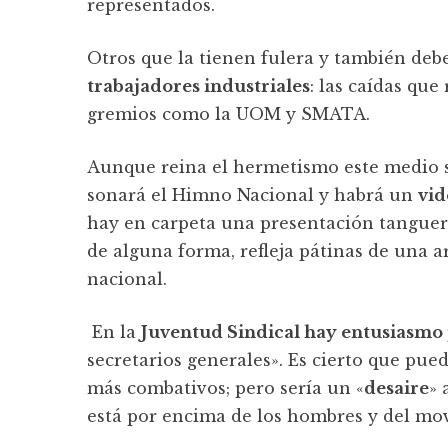
representados.
Otros que la tienen fulera y también de
trabajadores industriales
: las caídas que
gremios como la UOM y SMATA.
Aunque reina el hermetismo este medio 
sonará el Himno Nacional y habrá un
vid
hay en carpeta una presentación tanguera
de alguna forma, refleja pátinas de una 
nacional.
En la
Juventud Sindical hay entusiasmo
secretarios generales». Es cierto que pue
más combativos; pero sería un «
desaire
» 
está por encima de los hombres y del mo