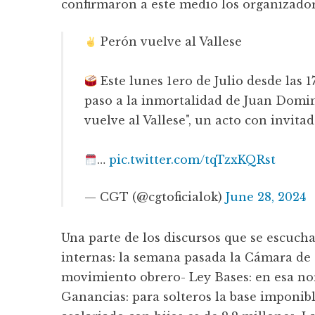
confirmaron a este medio los organizado
Perón vuelve al Vallese
Este lunes 1ero de Julio desde las 
paso a la inmortalidad de Juan Domi
vuelve al Vallese", un acto con invita
…
pic.twitter.com/tqTzxKQRst
— CGT (@cgtoficialok)
June 28, 2024
Una parte de los discursos que se escuch
internas: la semana pasada la Cámara de D
movimiento obrero- Ley Bases: en esa nor
Ganancias: para solteros la base imponibl