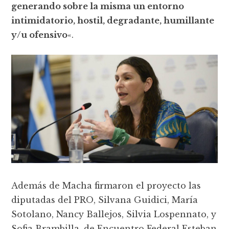
generando sobre la misma un entorno
intimidatorio, hostil, degradante, humillante
y/u ofensivo
«.
Además de Macha firmaron el proyecto las
diputadas del PRO, Silvana Guidici, María
Sotolano, Nancy Ballejos, Silvia Lospennato, y
Sofia Brambilla, de Encuentro Federal Esteban