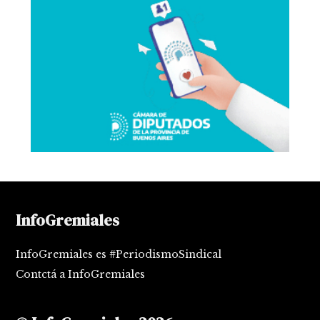
InfoGremiales
InfoGremiales es #PeriodismoSindical
Contctá a InfoGremiales