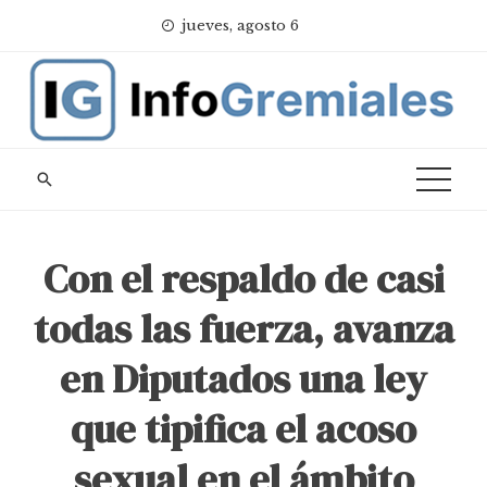
Skip
jueves, agosto 6
to
content
Con el respaldo de casi
todas las fuerza, avanza
en Diputados una ley
que tipifica el acoso
sexual en el ámbito