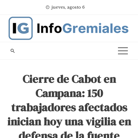
Skip
jueves, agosto 6
to
content
Cierre de Cabot en
Campana: 150
trabajadores afectados
inician hoy una vigilia en
defensa de la fuente