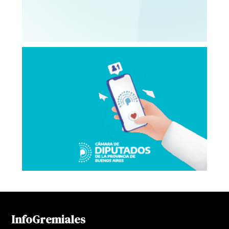
InfoGremiales