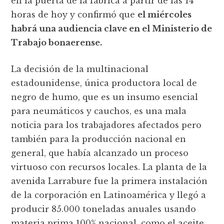
en la puerta de la fábrica a partir de las 14
horas de hoy y confirmó que
el miércoles
habrá una audiencia clave en el Ministerio de
Trabajo bonaerense.
La decisión de la multinacional
estadounidense, única productora local de
negro de humo, que es un insumo esencial
para neumáticos y cauchos, es una mala
noticia para los trabajadores afectados pero
también para la producción nacional en
general, que había alcanzado un proceso
virtuoso con recursos locales. La planta de la
avenida Larrabure fue la primera instalación
de la corporación en Latinoamérica y llegó a
producir 85.000 toneladas anuales usando
materia prima 100% nacional, como el aceite