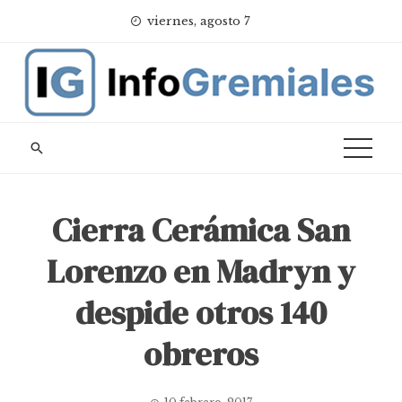
Skip
viernes, agosto 7
to
content
Cierra Cerámica San
Lorenzo en Madryn y
despide otros 140
obreros