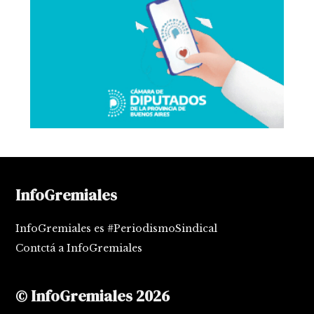
InfoGremiales
InfoGremiales es #PeriodismoSindical
Contctá a InfoGremiales
© InfoGremiales 2026