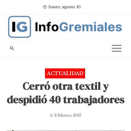
Skip
lunes, agosto 10
to
content
ACTUALIDAD
Cerró otra textil y
despidió 40 trabajadores
2 febrero, 2017