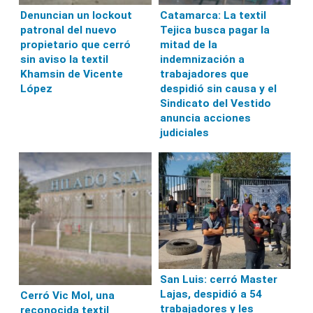
Denuncian un lockout
Catamarca: La textil
patronal del nuevo
Tejica busca pagar la
propietario que cerró
mitad de la
sin aviso la textil
indemnización a
Khamsin de Vicente
trabajadores que
López
despidió sin causa y el
Sindicato del Vestido
anuncia acciones
judiciales
San Luis: cerró Master
Lajas, despidió a 54
Cerró Vic Mol, una
trabajadores y les
reconocida textil