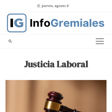
Skip
jueves, agosto 6
to
content
Justicia Laboral