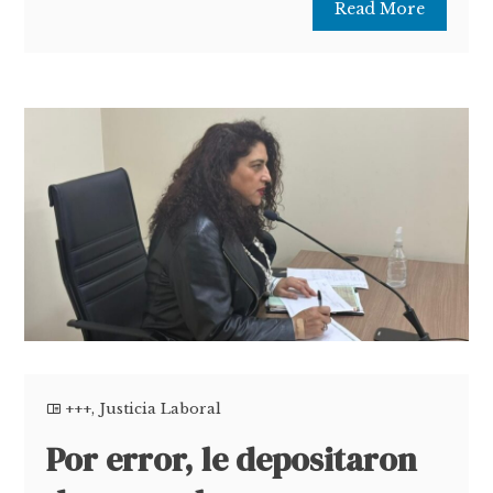
Read More
+++
,
Justicia Laboral
Por error, le depositaron