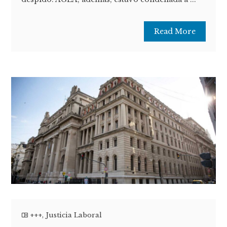
Read More
+++
,
Justicia Laboral