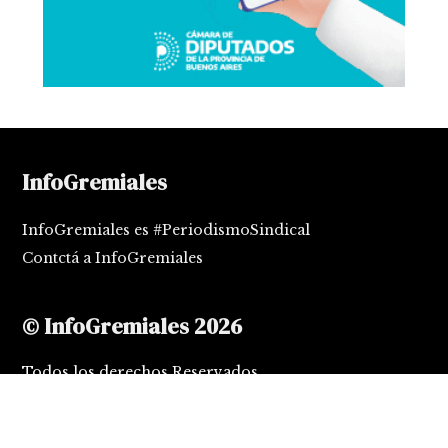
InfoGremiales
InfoGremiales es #PeriodismoSindical
Contctá a InfoGremiales
© InfoGremiales 2026
Todos los derechos Reservados