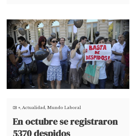
+
,
Actualidad
,
Mundo Laboral
En octubre se registraron
5370 despidos