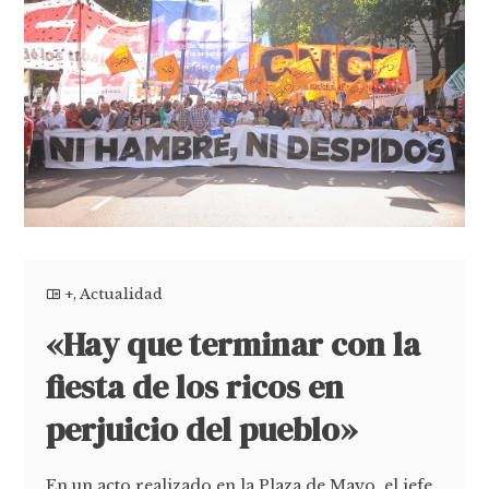
+
,
Actualidad
«Hay que terminar con la
fiesta de los ricos en
perjuicio del pueblo»
En un acto realizado en la Plaza de Mayo, el jefe