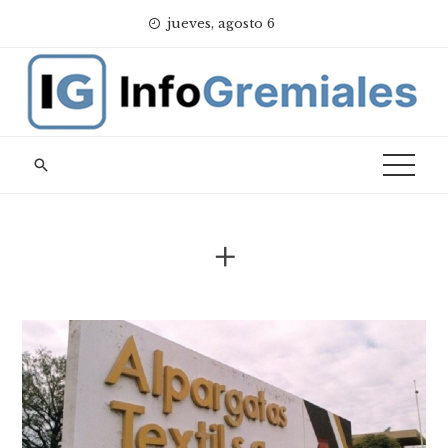
Skip
jueves, agosto 6
to
content
+