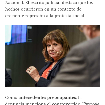
Nacional. El escrito judicial destaca que los
hechos ocurrieron en un contexto de
creciente represión a la protesta social.
Como
antecedentes preocupantes
, la
denuncia menciona el controvertido
“Protocolo