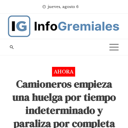
Skip
jueves, agosto 6
to
content
AHORA
Camioneros empieza
una huelga por tiempo
indeterminado y
paraliza por completa