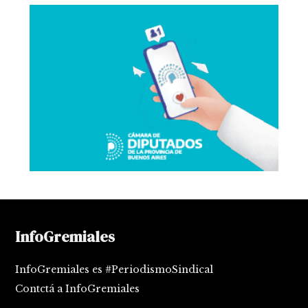
InfoGremiales
InfoGremiales es #PeriodismoSindical
Contctá a InfoGremiales