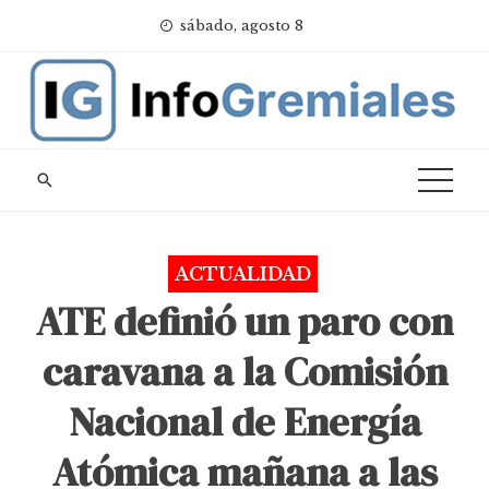
Skip
sábado, agosto 8
to
content
ACTUALIDAD
ATE definió un paro con
caravana a la Comisión
Nacional de Energía
Atómica mañana a las