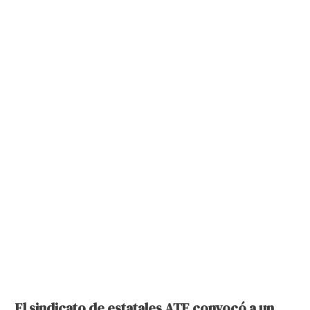
El sindicato de estatales ATE convocó a un