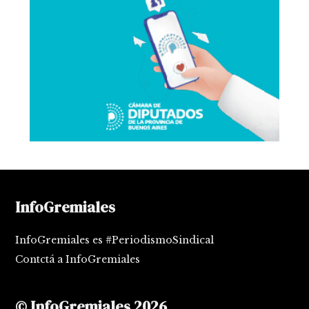
InfoGremiales
InfoGremiales es #PeriodismoSindical
Contctá a InfoGremiales
© InfoGremiales 2026