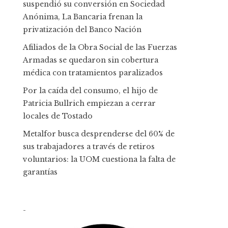
suspendió su conversión en Sociedad
Anónima, La Bancaria frenan la
privatización del Banco Nación
Afiliados de la Obra Social de las Fuerzas
Armadas se quedaron sin cobertura
médica con tratamientos paralizados
Por la caída del consumo, el hijo de
Patricia Bullrich empiezan a cerrar
locales de Tostado
Metalfor busca desprenderse del 60% de
sus trabajadores a través de retiros
voluntarios: la UOM cuestiona la falta de
garantías
-