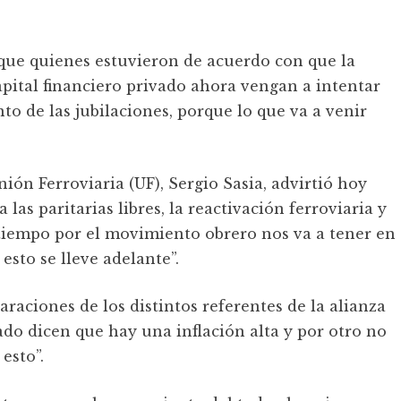
 que quienes estuvieron de acuerdo con que la
apital financiero privado ahora vengan a intentar
 de las jubilaciones, porque lo que va a venir
nión Ferroviaria (UF), Sergio Sasia, advirtió hoy
las paritarias libres, la reactivación ferroviaria y
 tiempo por el movimiento obrero nos va a tener en
esto se lleve adelante”.
araciones de los distintos referentes de la alianza
lado dicen que hay una inflación alta y por otro no
esto”.