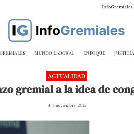
InfoGremiales 
 GREMIALES
MUNDO LABORAL
ENFOQUE
JUSTICI
ACTUALIDAD
zo gremial a la idea de cong
5 noviembre, 2015