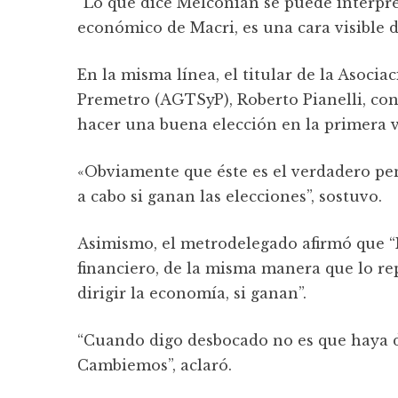
“Lo que dice Melconian se puede interpre
económico de Macri, es una cara visible d
En la misma línea, el titular de la Asoci
Premetro (AGTSyP), Roberto Pianelli, co
hacer una buena elección en la primera v
«Obviamente que éste es el verdadero pens
a cabo si ganan las elecciones”, sostuvo.
Asimismo, el metrodelegado afirmó que “
financiero, de la misma manera que lo rep
dirigir la economía, si ganan”.
“Cuando digo desbocado no es que haya di
Cambiemos”, aclaró.