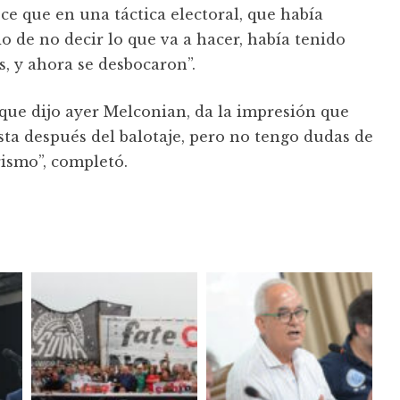
ece que en una táctica electoral, que había
de no decir lo que va a hacer, había tenido
, y ahora se desbocaron”.
 que dijo ayer Melconian, da la impresión que
sta después del balotaje, pero no tengo dudas de
rismo”, completó.