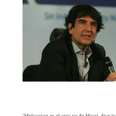
“Melconian es el otro yo de Macri, dice l