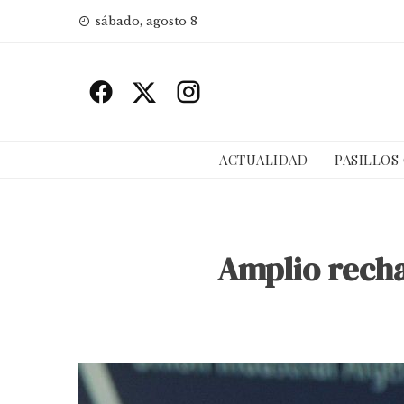
Skip
sábado, agosto 8
to
content
ACTUALIDAD
PASILLOS
Amplio recha