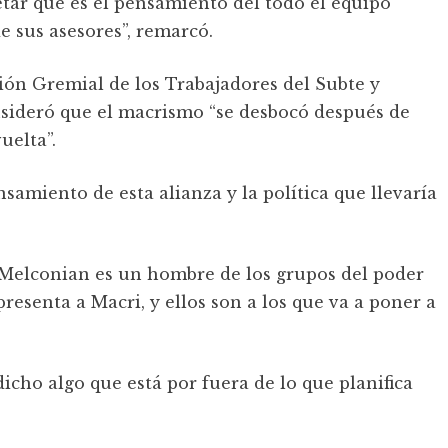
tar que es el pensamiento del todo el equipo
e sus asesores”, remarcó.
ación Gremial de los Trabajadores del Subte y
nsideró que el macrismo “se desbocó después de
uelta”.
amiento de esta alianza y la política que llevaría
Melconian es un hombre de los grupos del poder
resenta a Macri, y ellos son a los que va a poner a
cho algo que está por fuera de lo que planifica