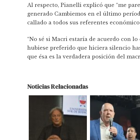
Al respecto, Pianelli explicó que “me par
generado Cambiemos en el último período 
callado a todos sus referentes económicos
“No sé si Macri estaría de acuerdo con lo
hubiese preferido que hiciera silencio ha
que ésa es la verdadera posición del mac
Noticias Relacionadas