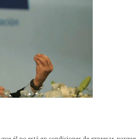
o que él no está en condiciones de expresar, porque