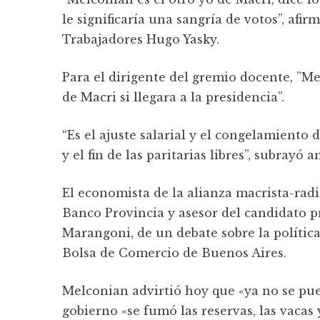
le significaría una sangría de votos”, afir
Trabajadores Hugo Yasky.
Para el dirigente del gremio docente, ”M
de Macri si llegara a la presidencia”.
“Es el ajuste salarial y el congelamiento d
y el fin de las paritarias libres”, subrayó
El economista de la alianza macrista-rad
Banco Provincia y asesor del candidato pr
Marangoni, de un debate sobre la polític
Bolsa de Comercio de Buenos Aires.
Melconian advirtió hoy que «ya no se pue
gobierno «se fumó las reservas, las vacas y 