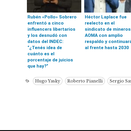
Rubén «Pollo» Sobrero
Héctor Laplace fue
enfrentó a cinco
reelecto en el
influencers libertarios
sindicato de mineros
y los desnudó con
AOMA con amplio
datos del INDEC:
respaldo y continuar
“¿Tenés idea de
al frente hasta 2030
cuánto es el
porcentaje de juicios
que hay?”
Hugo Yasky
Roberto Pianelli
Sergio Sa