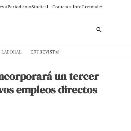
es #PeriodismoSindical
Contctá a InfoGremiales
A LABORAL
ENTREVISTAS
ncorporará un tercer
vos empleos directos