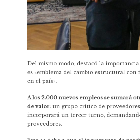
Del mismo modo, destacó la importancia 
es «emblema del cambio estructural con 
en el país».
A los 2.000 nuevos empleos se sumará ot
de valor
: un grupo crítico de proveedores
incorporará un tercer turno, demandando
proveedores.