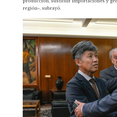
producción, sustituir importaciones y ge
región», subrayó.