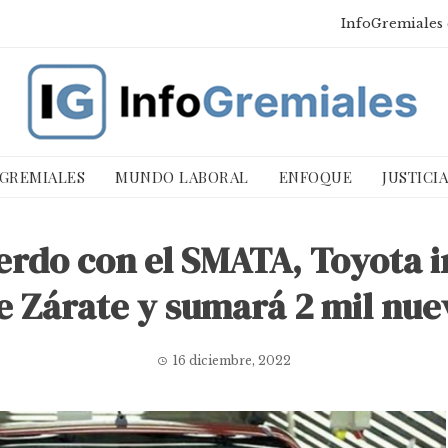
InfoGremiales 
 GREMIALES
MUNDO LABORAL
ENFOQUE
JUSTICI
rdo con el SMATA, Toyota i
de Zárate y sumará 2 mil nue
16 diciembre, 2022