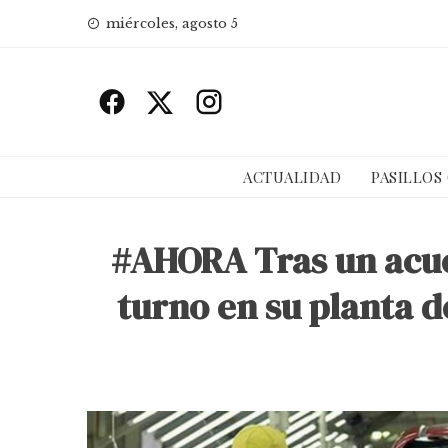
Skip
miércoles, agosto 5
to
content
ACTUALIDAD
PASILLOS
#AHORA Tras un acue
turno en su planta 