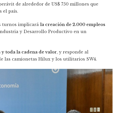
perávit de alrededor de US$ 750 millones que
 el país.
s turnos implicará
la creación de 2.000 empleos
 Industria y Desarrollo Productivo en un
 y toda la cadena de valor
, y responde al
 las camionetas Hilux y los utilitarios SW4.