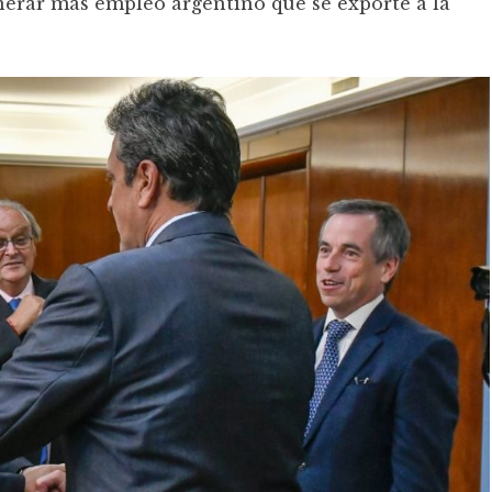
nerar más empleo argentino que se exporte a la