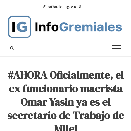
Skip
sábado, agosto 8
to
content
#AHORA Oficialmente, el
ex funcionario macrista
Omar Yasin ya es el
secretario de Trabajo de
Milei