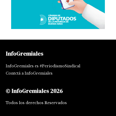
InfoGremiales
InfoGremiales es #PeriodismoSindical
Contctá a InfoGremiales
© InfoGremiales 2026
Todos los derechos Reservados