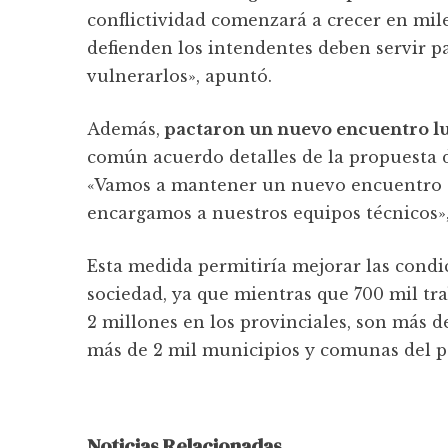
conflictividad comenzará a crecer en mi
defienden los intendentes deben servir p
vulnerarlos», apuntó.
Además,
pactaron un nuevo encuentro lu
común acuerdo detalles de la propuesta d
«Vamos a mantener un nuevo encuentro c
encargamos a nuestros equipos técnicos»
Esta medida permitiría mejorar las condi
sociedad, ya que mientras que 700 mil tra
2 millones en los provinciales, son más d
más de 2 mil municipios y comunas del pa
Noticias Relacionadas