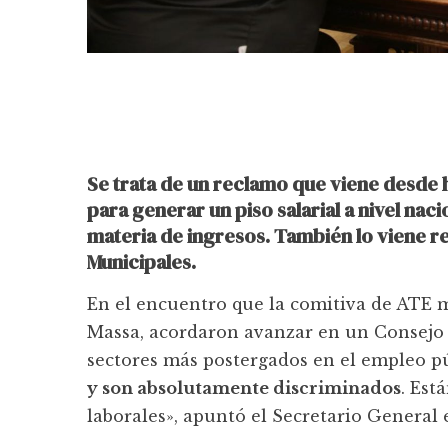
Se trata de un reclamo que viene desde h
para generar un piso salarial a nivel na
materia de ingresos. También lo viene 
Municipales.
En el encuentro que la comitiva de ATE 
Massa, acordaron avanzar en un Consejo 
sectores más postergados en el empleo pú
y son absolutamente discriminados
. Est
laborales», apuntó el Secretario General 