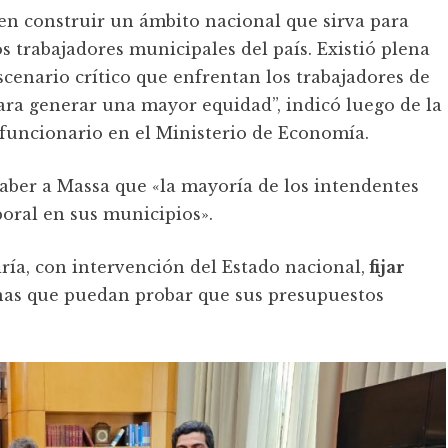
en construir un ámbito nacional que sirva para
s trabajadores municipales del país. Existió plena
scenario crítico que enfrentan los trabajadores de
para generar una mayor equidad”, indicó luego de la
 funcionario en el Ministerio de Economía.
saber a Massa que «la mayoría de los intendentes
boral en sus municipios».
ría, con intervención del Estado nacional,
fijar
as que puedan probar que sus presupuestos