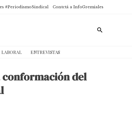
es #PeriodismoSindical
Contctá a InfoGremiales
A LABORAL
ENTREVISTAS
 conformación del
l