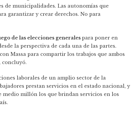
les de municipalidades. Las autonomías que
ara garantizar y crear derechos. No para
ego de las elecciones generales
para poner en
esde la perspectiva de cada una de las partes.
on Massa para compartir los trabajos que ambos
, concluyó.
ciones laborales de un amplio sector de la
bajadores prestan servicios en el estado nacional, y
e medio millón los que brindan servicios en los
ís.