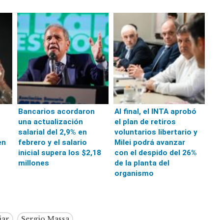
Bancarios acordaron
Al final, el INTA aprobó
una actualización
el plan de retiros
salarial del 2,9% en
voluntarios libertario y
en
febrero y el salario
Milei podrá avanzar
inicial supera los $2,18
con el despido del 26%
millones
de la planta del
organismo
iar
Sergio Massa