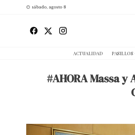
Skip
sábado, agosto 8
to
content
ACTUALIDAD
PASILLOS
#AHORA Massa y A