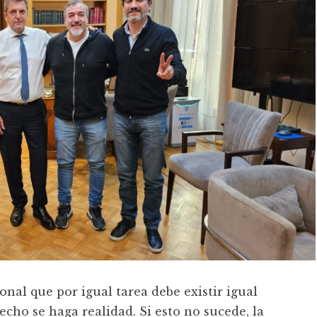
nal que por igual tarea debe existir igual
cho se haga realidad. Si esto no sucede, la