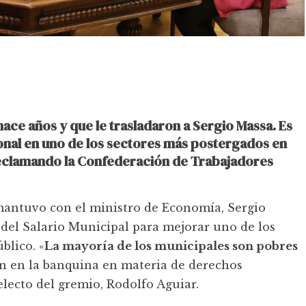
ace años y que le trasladaron a Sergio Massa. Es
cional en uno de los sectores más postergados en
reclamando la Confederación de Trabajadores
mantuvo con el ministro de Economía, Sergio
del Salario Municipal para mejorar uno de los
blico. «
La mayoría de los municipales son pobres
án en la banquina en materia de derechos
electo del gremio, Rodolfo Aguiar.