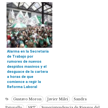
Alarma en la Secretaría
de Trabajo por
rumores de nuevos
despidos masivos y el
desguace de la cartera
a horas de que
comience a regir la
Reforma Laboral
Gustavo Moron
Javier Milei
Sandra
Petovello
SRT
Superintendencia de Riesgos del