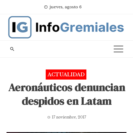
Skip
jueves, agosto 6
to
content
ACTUALIDAD
Aeronáuticos denuncian
despidos en Latam
17 noviembre, 2017