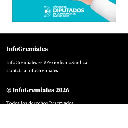
InfoGremiales
InfoGremiales es #PeriodismoSindical
Contctá a InfoGremiales
© InfoGremiales 2026
Todos los derechos Reservados