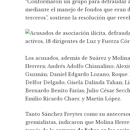
“Conformaron un grupo para defraudar a l
mediante el manejo de fondos que eran d
terceros”, sostiene la resolución que reve
Los acusados, además de Suárez y Molina 
Herrera; Andrés Adolfo Chianalino; Alexi
Guzmán; Daniel Edgardo Lozano; Roque D
Delfor Delgado; Gisela Dalinda Tahan; Li
Bernardo Benito Farías; Julio César Secch
Emilio Ricardo Chaer, y Martín López.
Tanto Sánchez Freytes como su antecesor,
gremialistas, indicaron que Molina Herr