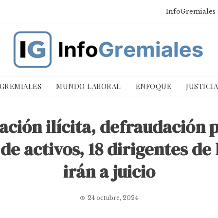
InfoGremiales 
 GREMIALES
MUNDO LABORAL
ENFOQUE
JUSTICI
ación ilícita, defraudación 
de activos, 18 dirigentes d
irán a juicio
24 octubre, 2024