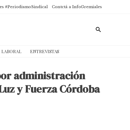
es #PeriodismoSindical
Contctá a InfoGremiales
A LABORAL
ENTREVISTAS
por administración
e Luz y Fuerza Córdoba