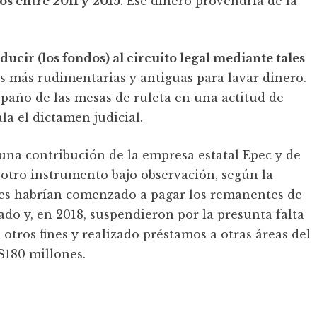
os entre 2011 y 2015
. Ese dinero provendría de la
ucir (los fondos) al circuito legal mediante tales
s más rudimentarias y antiguas para lavar dinero.
 paño de las mesas de ruleta en una actitud de
la el dictamen judicial.
a contribución de la empresa estatal Epec y de
s otro instrumento bajo observación, según la
ores habrían comenzado a pagar los remanentes de
do y, en 2018, suspendieron por la presunta falta
otros fines y realizado préstamos a otras áreas del
 $180 millones.