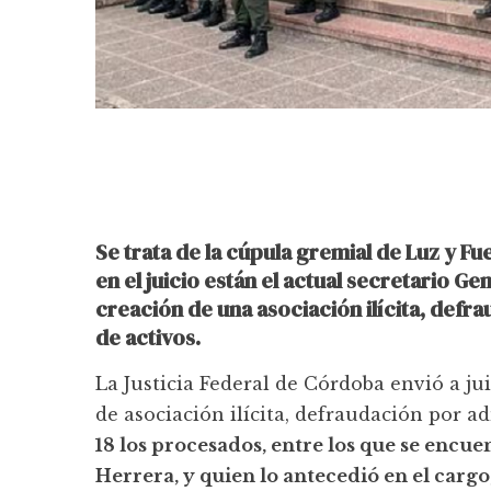
Se trata de la cúpula gremial de Luz y F
en el juicio están el actual secretario Ge
creación de una asociación ilícita, defr
de activos.
La Justicia Federal de Córdoba envió a ju
de asociación ilícita, defraudación por a
18 los procesados, entre los que se encue
Herrera, y quien lo antecedió en el cargo