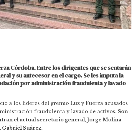
uerza Córdoba. Entre los dirigentes que se sentarán
neral y su antecesor en el cargo. Se les imputa la
audación por administración fraudulenta y lavado
icio a los líderes del gremio Luz y Fuerza acusados
dministración fraudulenta y lavado de activos.
Son
ntran el actual secretario general, Jorge Molina
, Gabriel Suárez.