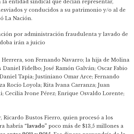
a entidad sindical que decían representar,
esviados y conducidos a su patrimonio y/o al de
ló La Nación.
Herrera, son Fernando Navarro; la hija de Molina
s Daniel Fidelbo; José Ramón Galván; Oscar Fabio
aniel Tapia; Justiniano Omar Arce; Fernando
za Rocío Loyola; Rita Ivana Carranza; Juan
i; Cecilia Ivone Pérez; Enrique Osvaldo Lorente;
 Ricardo Bustos Fierro, quien procesó a los
era habría
“lavado”
poco más de $13,5 millones a