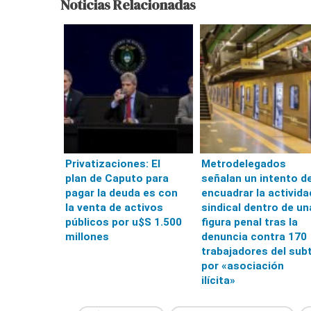
Noticias Relacionadas
Privatizaciones: El
Metrodelegados
plan de Caputo para
señalan un intento d
pagar la deuda es con
encuadrar la activida
la venta de activos
sindical dentro de un
públicos por u$S 1.500
figura penal tras la
millones
denuncia contra 170
trabajadores del sub
por «asociación
ilícita»