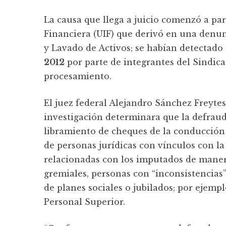
La causa que llega a juicio comenzó a pa
Financiera (UIF) que derivó en una denu
y Lavado de Activos; se habían detectado
2012
por parte de integrantes del Sindicat
procesamiento.
El juez federal Alejandro Sánchez Freytes
investigación determinara que la defrauda
libramiento de cheques de la conducción a
de personas jurídicas con vínculos con la
relacionadas con los imputados de manera
gremiales, personas con “inconsistencias” 
de planes sociales o jubilados; por ejemp
Personal Superior.