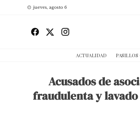
Skip
jueves, agosto 6
to
content
ACTUALIDAD
PASILLOS
Acusados de asoci
fraudulenta y lavado 