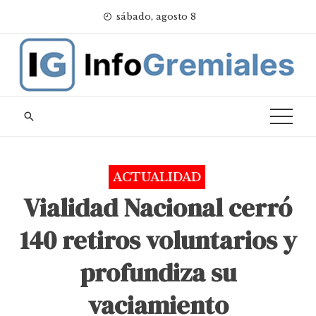
Skip
sábado, agosto 8
to
content
ACTUALIDAD
Vialidad Nacional cerró
140 retiros voluntarios y
profundiza su
vaciamiento