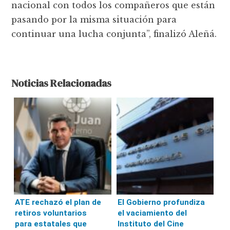
nacional con todos los compañeros que están
pasando por la misma situación para
continuar una lucha conjunta”, finalizó Aleñá.
Noticias Relacionadas
ATE rechazó el plan de
El Gobierno profundiza
retiros voluntarios
el vaciamiento del
para estatales que
Instituto del Cine