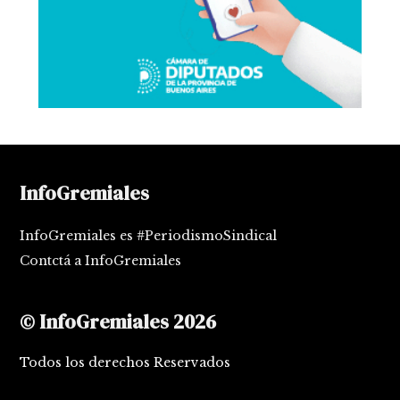
InfoGremiales
InfoGremiales es #PeriodismoSindical
Contctá a InfoGremiales
© InfoGremiales 2026
Todos los derechos Reservados