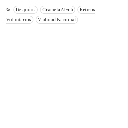
Despidos
Graciela Aleñá
Retiros
Voluntarios
Vialidad Nacional