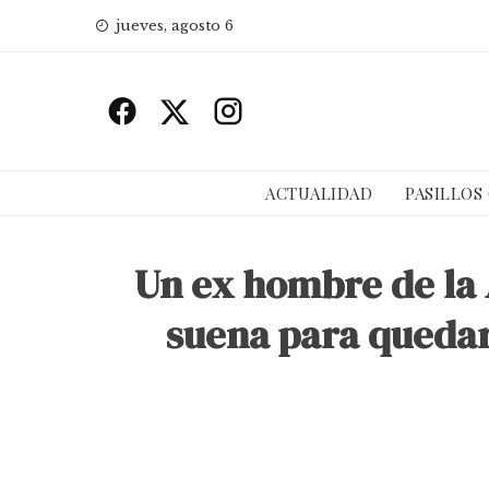
Skip
jueves, agosto 6
to
content
ACTUALIDAD
PASILLOS
Un ex hombre de la 
suena para quedars