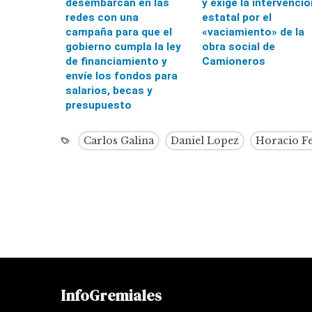
desembarcan en las
y exige la intervenció
redes con una
estatal por el
campaña para que el
«vaciamiento» de la
gobierno cumpla la ley
obra social de
de financiamiento y
Camioneros
envíe los fondos para
salarios, becas y
presupuesto
Carlos Galina
Daniel Lopez
Horacio F
InfoGremiales