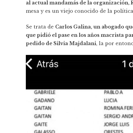
al actual mandamás de la organización, 
mesa y es un viejo conocido de la política
Se trata de
Carlos Galina, un abogado qu
que pidió el pase en los años macrista par
pedido de Silvia Majdalani
, la por enton