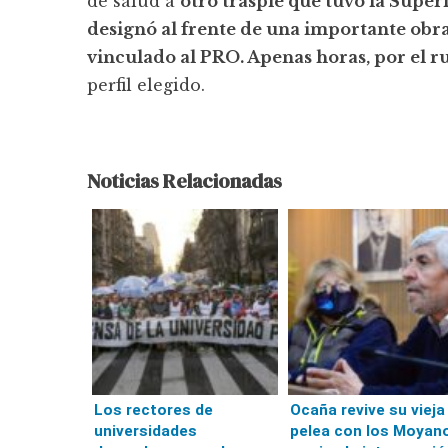
de salud a
otro traspié que tuvo la Supe
designó al frente de una importante obra
vinculado al PRO. Apenas horas, por el 
perfil elegido.
Noticias Relacionadas
Los rectores de
Ocaña revive su vieja
universidades
pelea con los Moyan