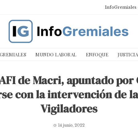
InfoGremiales 
 GREMIALES
MUNDO LABORAL
ENFOQUE
JUSTICI
AFI de Macri, apuntado por 
e con la intervención de la
Vigiladores
14 junio, 2022