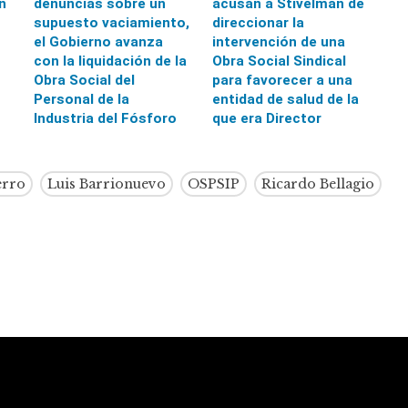
n
denuncias sobre un
acusan a Stivelman de
supuesto vaciamiento,
direccionar la
el Gobierno avanza
intervención de una
con la liquidación de la
Obra Social Sindical
Obra Social del
para favorecer a una
Personal de la
entidad de salud de la
Industria del Fósforo
que era Director
erro
Luis Barrionuevo
OSPSIP
Ricardo Bellagio