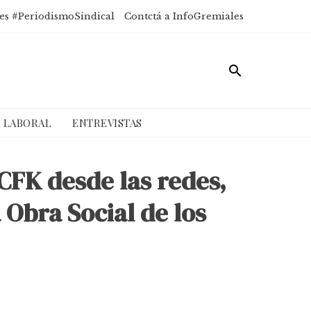
es #PeriodismoSindical
Contctá a InfoGremiales
A LABORAL
ENTREVISTAS
CFK desde las redes,
 Obra Social de los