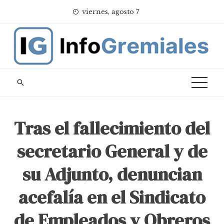
Skip
viernes, agosto 7
to
content
Tras el fallecimiento del
secretario General y de
su Adjunto, denuncian
acefalía en el Sindicato
de Empleados y Obreros