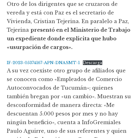
Otro de los dirigentes que se cruzaron de
vereda y está con Paz es el secretario de
Vivienda, Cristian Tejerina. En paralelo a Paz,
Tejerina
presentó en el Ministerio de Trabajo
un expediente donde explicita que hubo
«usurpación de cargos».
IF-2023-05374167-APN-DNASMT-1
Descarga
A su vez coexiste otro grupo de afiliados que
se conocen como «Empleados de Comercio
Autoconvocados de Tucumán»; quienes
también bregan por «un cambio». Muestran su
desconformidad de manera directa: «Me
descuentan 5.000 pesos por mes y no hay
ningún beneficio», cuenta a InfoGremiales
Paulo Aguirre, uno de sus referentes y quien