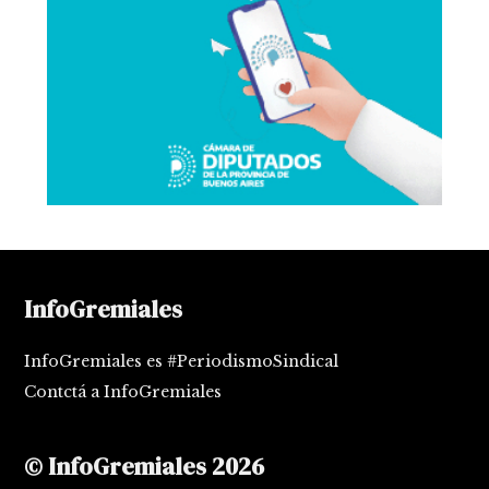
InfoGremiales
InfoGremiales es #PeriodismoSindical
Contctá a InfoGremiales
© InfoGremiales 2026