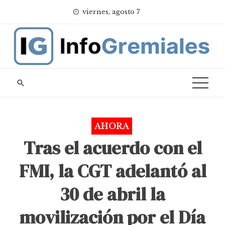
Skip
viernes, agosto 7
to
content
AHORA
Tras el acuerdo con el
FMI, la CGT adelantó al
30 de abril la
movilización por el Día