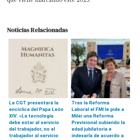
que viene marcando este 2025.
Noticias Relacionadas
La CGT presentará la
Tras la Reforma
encíclica del Papa León
Laboral el FMI le pide a
XIV: «La tecnología
Milei una Reforma
debe estar al servicio
Previsional subiendo la
del trabajador, no el
edad jubilatoria e
trabajador al servicio
indexarla de acuerdo a