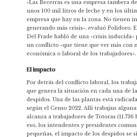
«Las Becerras es una empresa tambera de
unos 100 mil litros de leche y en los últ
empresa que hay en la zona. No tienen int
generando más crisis», evaluó Polidoro. 
Del Frade habló de una «crisis inducida» 
un conflicto «que tiene que ver más con 
económica o laboral de los trabajadores».
El impacto
Por detrás del conflicto laboral, los trab
que genera la situación en cada una de l
despidos. Una de las plantas está radicad
según el Censo 2022. Allí trabajan alguna
alcanza a trabajadores de Totoras (11.736
eso, los intendentes y presidentes comuna
pequeñas, el impacto de los despidos se 