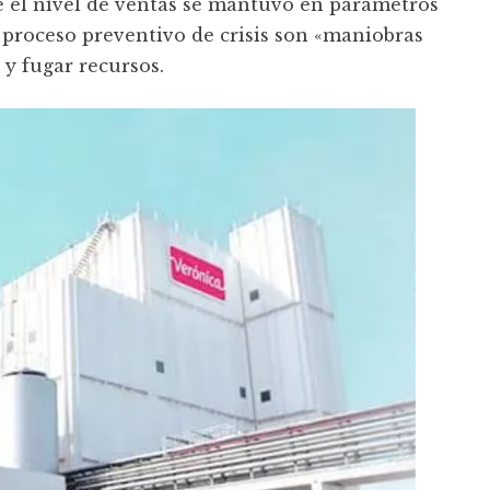
 el nivel de ventas se mantuvo en parámetros
l proceso preventivo de crisis son «maniobras
 y fugar recursos.