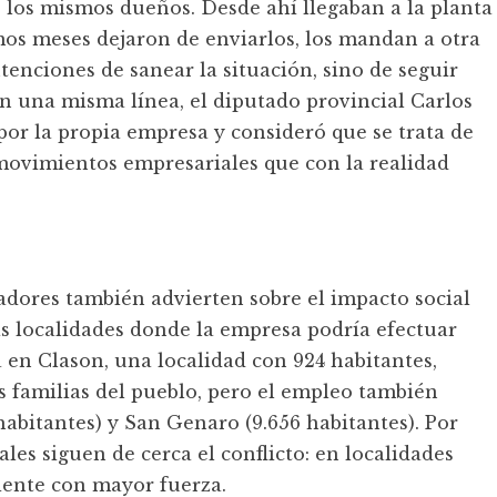
 los mismos dueños. Desde ahí llegaban a la planta
imos meses dejaron de enviarlos, los mandan a otra
enciones de sanear la situación, sino de seguir
En una misma línea, el diputado provincial Carlos
por la propia empresa y consideró que se trata de
movimientos empresariales que con la realidad
ajadores también advierten sobre el impacto social
as localidades donde la empresa podría efectuar
a en Clason, una localidad con 924 habitantes,
s familias del pueblo, pero el empleo también
 habitantes) y San Genaro (9.656 habitantes). Por
les siguen de cerca el conflicto: en localidades
siente con mayor fuerza.