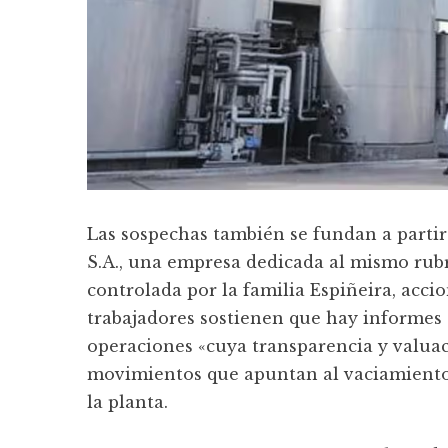
Las sospechas también se fundan a partir
S.A., una empresa dedicada al mismo rubr
controlada por la familia Espiñeira, acci
trabajadores sostienen que hay informes
operaciones «cuya transparencia y valua
movimientos que apuntan al vaciamiento d
la planta.