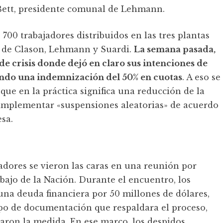
 Bett, presidente comunal de Lehmann.
 700 trabajadores distribuidos en las tres plantas
s de Clason, Lehmann y Suardi.
La semana pasada,
de crisis donde dejó en claro sus intenciones de
ando una indemnización del 50% en cuotas
. A eso se
 que en la práctica significa una reducción de la
 implementar «suspensiones aleatorias» de acuerdo
sa.
jadores se vieron las caras en una reunión por
bajo de la Nación. Durante el encuentro, los
na deuda financiera por 50 millones de dólares,
ipo de documentación que respaldara el proceso,
zaron la medida. En ese marco, los despidos