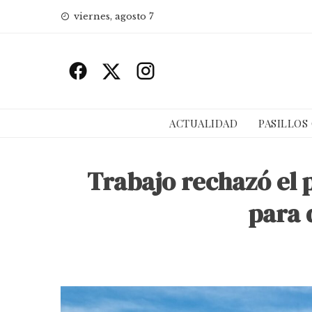
Skip
viernes, agosto 7
to
content
ACTUALIDAD
PASILLOS
Trabajo rechazó el 
para 