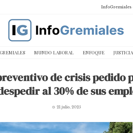
InfoGremiales 
 GREMIALES
MUNDO LABORAL
ENFOQUE
JUSTICI
preventivo de crisis pedido 
despedir al 30% de sus emp
21 julio, 2025