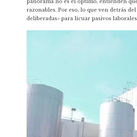
panorama no es el óptimo, entienden que
razonables. Por eso, lo que ven detrás de
deliberadas» para licuar pasivos laborales