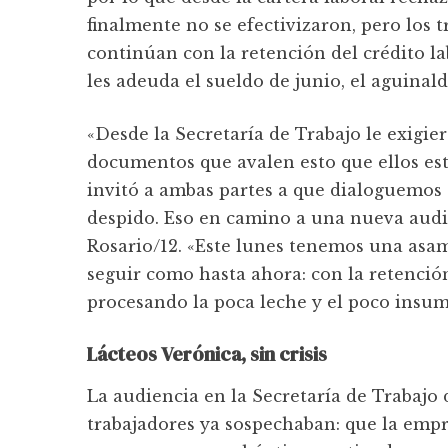
finalmente no se efectivizaron, pero los 
continúan con la retención del crédito la
les adeuda el sueldo de junio, el aguinal
«Desde la Secretaría de Trabajo le exigi
documentos que avalen esto que ellos est
invitó a ambas partes a que dialoguemos 
despido. Eso en camino a una nueva audie
Rosario/12. «Este lunes tenemos una asam
seguir como hasta ahora: con la retención
procesando la poca leche y el poco insum
Lácteos Verónica, sin crisis
La audiencia en la Secretaría de Trabajo 
trabajadores ya sospechaban: que la empre