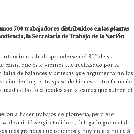
nos 700 trabajadores distribuidos en las plantas
audiencia, la Secretaría de Trabajo de la Nación
 intenciones de desprenderse del 30% de su
e crisis, que este viernes fue rechazado por la
la falta de balances y pruebas que argumentaran los
vaciamiento y el traspaso de bienes a otra firma de
ealidad de las localidades santafesinas que sufren el
lieron a hacer trabajos de plomería, pero eso
o», describió Sergio Polidoro, delegado gremial de
esas más grandes que tenemos y hoy en día no está