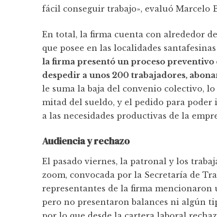
fácil conseguir trabajo», evaluó Marcelo
En total, la firma cuenta con alrededor de
que posee en las localidades santafesina
la firma presentó un proceso preventivo 
despedir a unos 200 trabajadores, abon
le suma la baja del convenio colectivo, lo
mitad del sueldo, y el pedido para poder
a las necesidades productivas de la empre
Audiencia y rechazo
El pasado viernes, la patronal y los traba
zoom, convocada por la Secretaría de Tra
representantes de la firma mencionaron u
pero no presentaron balances ni algún t
por lo que desde la cartera laboral recha