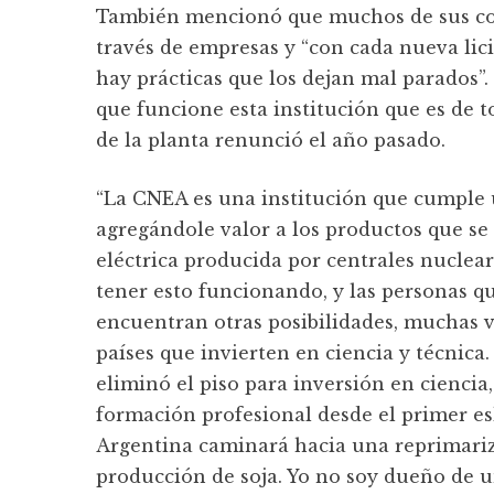
También mencionó que muchos de sus co
través de empresas y “con cada nueva lic
hay prácticas que los dejan mal parados”
que funcione esta institución que es de t
de la planta renunció el año pasado.
“La CNEA es una institución que cumple 
agregándole valor a los productos que se 
eléctrica producida por centrales nuclea
tener esto funcionando, y las personas q
encuentran otras posibilidades, muchas v
países que invierten en ciencia y técnica
eliminó el piso para inversión en ciencia
formación profesional desde el primer esl
Argentina caminará hacia una reprimariz
producción de soja. Yo no soy dueño de u