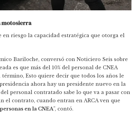
a motosierra
 en riesgo la capacidad estratégica que otorga el
ómico Bariloche, conversó con Noticiero Seis sobre
nteada es que más del 10% del personal de CNEA
término, Esto quiere decir que todos los años le
 presidencia ahora hay un presidente nuevo en la
 del personal contratado sabe lo que va a pasar con
evan el contrato, cuando entran en ARCA ven que
 personas en la CNEA
”, contó.