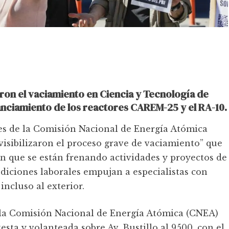
aron el vaciamiento en Ciencia y Tecnología de
nanciamiento de los reactores CAREM-25 y el RA-10.
es de la Comisión Nacional de Energía Atómica
visibilizaron el proceso grave de vaciamiento” que
an que se están frenando actividades y proyectos de
ndiciones laborales empujan a especialistas con
incluso al exterior.
e la Comisión Nacional de Energía Atómica (CNEA)
ta y volanteada sobre Av. Bustillo al 9500, con el