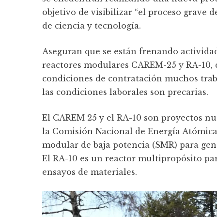
objetivo de visibilizar “el proceso grave
de ciencia y tecnología.
Aseguran que se están frenando activida
reactores modulares CAREM-25 y RA-10, qu
condiciones de contratación muchos trab
las condiciones laborales son precarias.
El CAREM 25 y el RA-10 son proyectos nuc
la Comisión Nacional de Energía Atómica
modular de baja potencia (SMR) para gene
El RA-10 es un reactor multipropósito pa
ensayos de materiales.