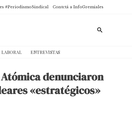
es #PeriodismoSindical
Contctá a InfoGremiales
A LABORAL
ENTREVISTAS
a Atómica denunciaron
leares «estratégicos»