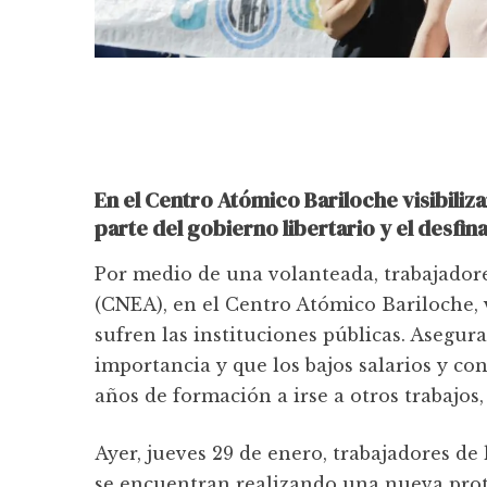
En el Centro Atómico Bariloche visibiliz
parte del gobierno libertario y el desfi
Por medio de una volanteada, trabajador
(CNEA), en el Centro Atómico Bariloche, 
sufren las instituciones públicas. Asegur
importancia y que los bajos salarios y co
años de formación a irse a otros trabajos, 
Ayer, jueves 29 de enero, trabajadores d
se encuentran realizando una nueva protes