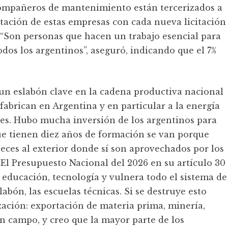
mpañeros de mantenimiento están tercerizados a
itación de estas empresas con cada nueva licitación
. “Son personas que hacen un trabajo esencial para
odos los argentinos”, aseguró, indicando que el 7%
un eslabón clave en la cadena productiva nacional
fabrican en Argentina y en particular a la energía
res. Hubo mucha inversión de los argentinos para
ue tienen diez años de formación se van porque
eces al exterior donde sí son aprovechados por los
. El Presupuesto Nacional del 2026 en su artículo 30
, educación, tecnología y vulnera todo el sistema de
abón, las escuelas técnicas. Si se destruye esto
ación: exportación de materia prima, minería,
n campo, y creo que la mayor parte de los