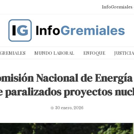
InfoGremiales 
 GREMIALES
MUNDO LABORAL
ENFOQUE
JUSTICI
omisión Nacional de Energí
e paralizados proyectos nuc
30 enero, 2026