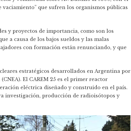
 de vaciamiento” que sufren los organismos públicas
des y proyectos de importancia, como son los
e a causa de los bajos sueldos y las malas
ajadores con formación están renunciando, y que
leares estratégicos desarrollados en Argentina por
 (CNEA). El CAREM 25 es el primer reactor
ración eléctrica diseñado y construido en el país.
ra investigación, producción de radioisótopos y