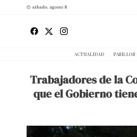
Skip
sábado, agosto 8
to
content
ACTUALIDAD
PASILLOS
Trabajadores de la C
que el Gobierno tien