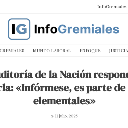
InfoGremiales 
 GREMIALES
MUNDO LABORAL
ENFOQUE
JUSTICI
ditoría de la Nación respo
la: «Infórmese, es parte de
elementales»
11 julio, 2025