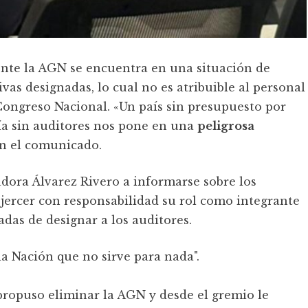
ente la AGN se encuentra en una situación de
tivas designadas, lo cual no es atribuible al personal
l Congreso Nacional. «Un país sin presupuesto por
ía sin auditores nos pone en una
peligrosa
en el comunicado.
nadora Álvarez Rivero a informarse sobre los
ejercer con responsabilidad su rol como integrante
adas de designar a los auditores.
la Nación que no sirve para nada".
ropuso eliminar la AGN y desde el gremio le