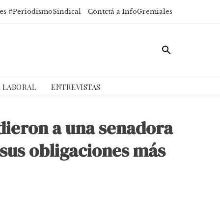
es #PeriodismoSindical
Contctá a InfoGremiales
A LABORAL
ENTREVISTAS
ndieron a una senadora
 sus obligaciones más