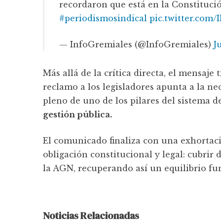
recordaron que está en la Constitució
#periodismosindical
pic.twitter.com/
— InfoGremiales (@InfoGremiales)
J
Más allá de la crítica directa, el mensaje
reclamo a los legisladores apunta a la n
pleno de uno de los pilares del sistema 
gestión pública.
El comunicado finaliza con una exhortac
obligación constitucional y legal: cubrir
la AGN, recuperando así un equilibrio fun
Noticias Relacionadas