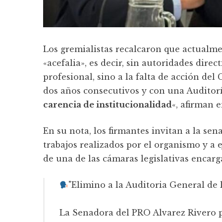
Los gremialistas recalcaron que actualm
«acefalia», es decir, sin autoridades direc
profesional, sino a la falta de acción de
dos años consecutivos y con una Auditor
carencia de institucionalidad
«, afirman 
En su nota, los firmantes invitan a la se
trabajos realizados por el organismo y a 
de una de las cámaras legislativas encarg
"Elimino a la Auditoria General de 
La Senadora del PRO Alvarez Rivero p