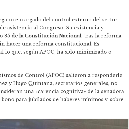
órgano encargado del control externo del sector
de asistencia al Congreso. Su existencia y
lo 85
de la Constitución Nacional
, tras la reforma
sin hacer una reforma constitucional. Es
al lo que, según APOC, ha sido minimizado o
nismos de Control (APOC) salieron a responderle.
ez y Hugo Quintana, secretarios generales, no
onsideran una «carencia cognitiva» de la senadora
el bono para jubilados de haberes mínimos y, sobre