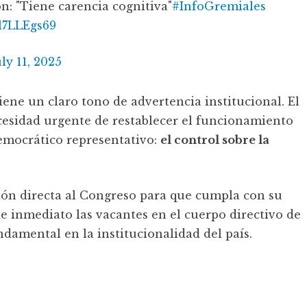
n: "Tiene carencia cognitiva"
#InfoGremiales
Il7LLEgs69
uly 11, 2025
 tiene un claro tono de advertencia institucional. El
ecesidad urgente de restablecer el funcionamiento
democrático representativo:
el control sobre la
ión directa al Congreso para que cumpla con su
 de inmediato las vacantes en el cuerpo directivo de
damental en la institucionalidad del país.