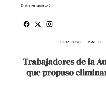
Skip
jueves, agosto 6
to
content
ACTUALIDAD
PASILLOS
Trabajadores de la Au
que propuso eliminar