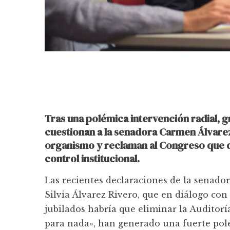
Tras una polémica intervención radial, gr
cuestionan a la senadora Carmen Álvarez
organismo y reclaman al Congreso que de
control institucional.
Las recientes declaraciones de la senado
Silvia Álvarez Rivero, que en diálogo con
jubilados habría que eliminar la Auditor
para nada», han generado una fuerte polé