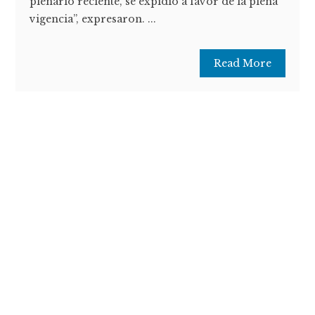
plenario reciente, se expidió a favor de la plena
vigencia”, expresaron. ...
Read More