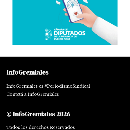
InfoGremiales
InfoGremiales es #PeriodismoSindical
Contctá a InfoGremiales
© InfoGremiales 2026
Todos los derechos Reservados