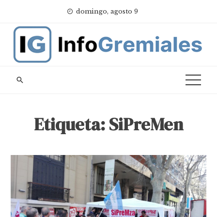
Skip
domingo, agosto 9
to
content
Etiqueta:
SiPreMen