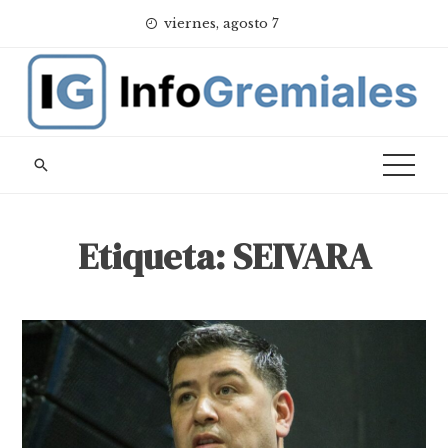
Skip
viernes, agosto 7
to
content
Etiqueta:
SEIVARA