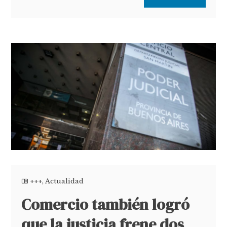
+++
,
Actualidad
Comercio también logró
que la justicia frene dos