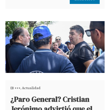
+++
,
Actualidad
¿Paro General? Cristian
Jerónimo advirtió que el