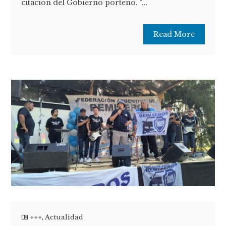
citación del Gobierno porteño. "...
Read More
+++
,
Actualidad