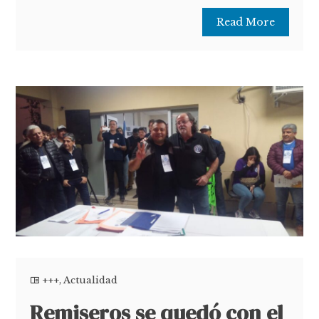
Read More
+++
,
Actualidad
Remiseros se quedó con el