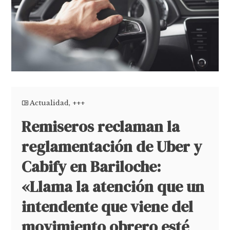
Actualidad
,
+++
Remiseros reclaman la
reglamentación de Uber y
Cabify en Bariloche:
«Llama la atención que un
intendente que viene del
movimiento obrero esté