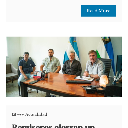
Read More
+++
,
Actualidad
Remiseros cierran un