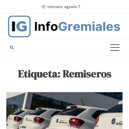
Skip
viernes, agosto 7
to
content
Etiqueta:
Remiseros