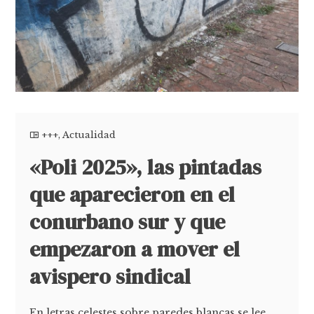
+++
,
Actualidad
«Poli 2025», las pintadas
que aparecieron en el
conurbano sur y que
empezaron a mover el
avispero sindical
En letras celestes sobre paredes blancas se lee