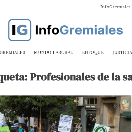
InfoGremiales 
 GREMIALES
MUNDO LABORAL
ENFOQUE
JUSTICI
queta:
Profesionales de la s