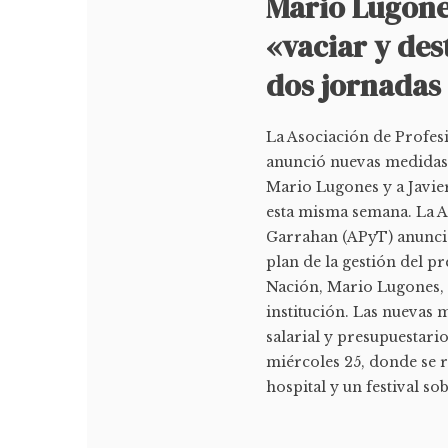
Mario Lugones
«vaciar y des
dos jornadas
La Asociación de Profes
anunció nuevas medidas d
Mario Lugones y a Javier
esta misma semana. La A
Garrahan (APyT) anuncia
plan de la gestión del pr
Nación, Mario Lugones, q
institución. Las nuevas 
salarial y presupuestario
miércoles 25, donde se 
hospital y un festival sobr