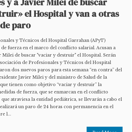
 y a Javier Milei de buscar
truir» el Hospital y van a otras
 de paro
ionales y Técnicos del Hospital Garrahan (APyT)
e fuerza en el marco del conflicto salarial. Acusan a
 Milei de buscar "vaciar y destruir" el Hospital. Serán
sociación de Profesionales y Técnicos del Hospital
ron dos nuevos paros para esta semana “en contra” del
esidente Javier Milei y del ministro de Salud de la
ue tienen como objetivo “vaciar y destruir” la
medidas de fuerza, que se enmarcan en el conflicto
 que atraviesa la entidad pediátrica, se llevarán a cabo el
realizará un paro de 24 horas con permanencia en el
e l...