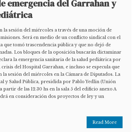
de emergencia del Garrahan y
ediátrica
n la sesión del miércoles a través de una moción de
misiones. Será en medio de un conflicto sindical con el
que tomó trascendencia pública y que no dejó de
rnadas. Los bloques de la oposición buscarán dictaminar
eclara la emergencia sanitaria de la salud pediátrica por
 crisis del Hospital Garrahan, e incluso se especula que
n la sesión del miércoles en la Cámara de Diputados. La
al y Salud Pública, presidida por Pablo Yedlin (Unión
a partir de las 12.30 hs en la sala 5 del edificio anexo A
ndrá en consideración dos proyectos de ley y un
Read More