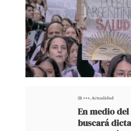
+++
,
Actualidad
En medio del 
buscará dict