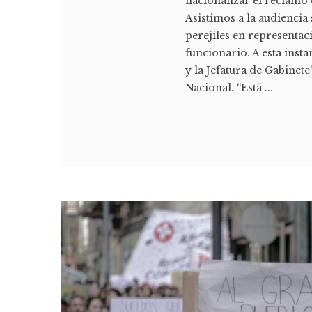
nacionalizar el reclamo 
Asistimos a la audiencia
perejiles en representa
funcionario. A esta inst
y la Jefatura de Gabinet
Nacional. “Está ...