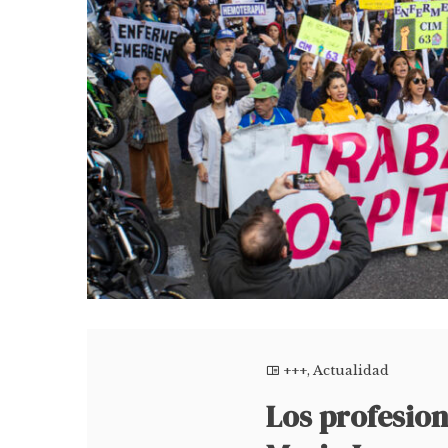
+++
,
Actualidad
Los profesio