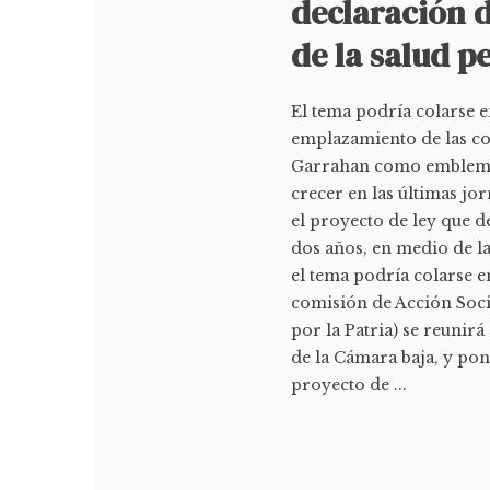
declaración 
de la salud p
El tema podría colarse e
emplazamiento de las co
Garrahan como emblema 
crecer en las últimas jo
el proyecto de ley que d
dos años, en medio de la
el tema podría colarse e
comisión de Acción Soci
por la Patria) se reunirá 
de la Cámara baja, y po
proyecto de ...