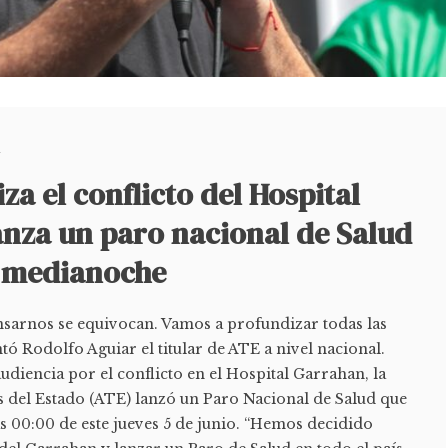
d
za el conflicto del Hospital
anza un paro nacional de Salud
a medianoche
ansarnos se equivocan. Vamos a profundizar todas las
tó Rodolfo Aguiar el titular de ATE a nivel nacional.
audiencia por el conflicto en el Hospital Garrahan, la
 del Estado (ATE) lanzó un Paro Nacional de Salud que
s 00:00 de este jueves 5 de junio. “Hemos decidido