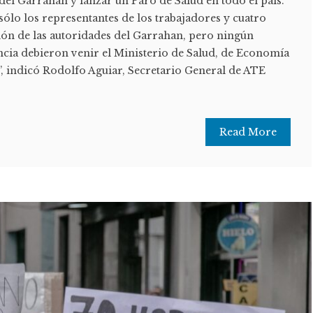
del Garrahan y lanzar un Paro de Salud en todo el país.
 sólo los representantes de los trabajadores y cuatro
ción de las autoridades del Garrahan, pero ningún
ancia debieron venir el Ministerio de Salud, de Economía
e”, indicó Rodolfo Aguiar, Secretario General de ATE
Read More