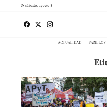
Skip
sábado, agosto 8
to
content
ACTUALIDAD
PASILLOS
Eti