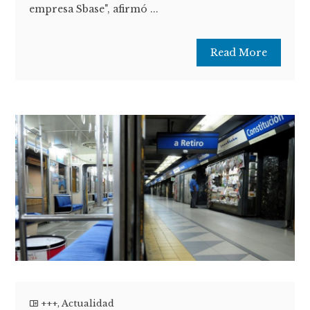
empresa Sbase", afirmó ...
Read More
+++
,
Actualidad