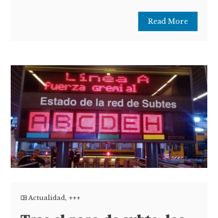
Read More
Actualidad
,
+++