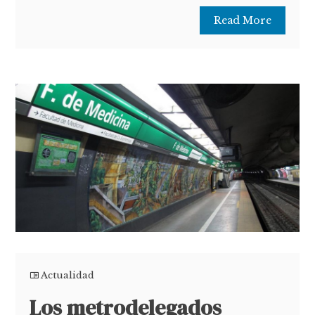
Read More
Actualidad
Los metrodelegados