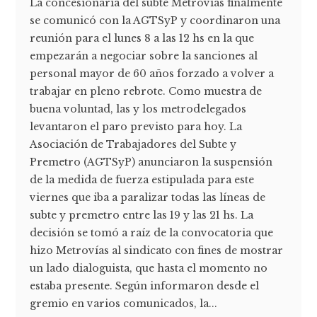
La concesionaria del subte Metrovías finalmente
se comunicó con la AGTSyP y coordinaron una
reunión para el lunes 8 a las 12 hs en la que
empezarán a negociar sobre la sanciones al
personal mayor de 60 años forzado a volver a
trabajar en pleno rebrote. Como muestra de
buena voluntad, las y los metrodelegados
levantaron el paro previsto para hoy. La
Asociación de Trabajadores del Subte y
Premetro (AGTSyP) anunciaron la suspensión
de la medida de fuerza estipulada para este
viernes que iba a paralizar todas las líneas de
subte y premetro entre las 19 y las 21 hs. La
decisión se tomó a raíz de la convocatoria que
hizo Metrovías al sindicato con fines de mostrar
un lado dialoguista, que hasta el momento no
estaba presente. Según informaron desde el
gremio en varios comunicados, la...