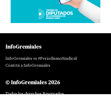
InfoGremiales
InfoGremiales es #PeriodismoSindical
Contctá a InfoGremiales
© InfoGremiales 2026
Todos los derechos Reservados