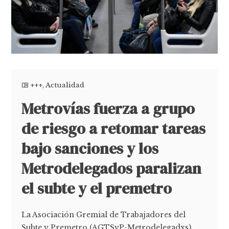
+++
,
Actualidad
Metrovías fuerza a grupo
de riesgo a retomar tareas
bajo sanciones y los
Metrodelegados paralizan
el subte y el premetro
La Asociación Gremial de Trabajadores del
Subte y Premetro (AGTSyP-Metrodelegadxs)