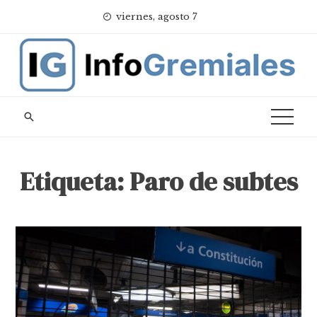
Skip
viernes, agosto 7
to
content
Etiqueta:
Paro de subtes