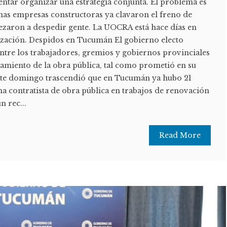
ntentar organizar una estrategia conjunta. El problema es
unas empresas constructoras ya clavaron el freno de
zaron a despedir gente. La UOCRA está hace días en
lización. Despidos en Tucumán El gobierno electo
tre los trabajadores, gremios y gobiernos provinciales
iamiento de la obra pública, tal como prometió en su
ste domingo trascendió que en Tucumán ya hubo 21
a contratista de obra pública en trabajos de renovación
n rec...
Read More