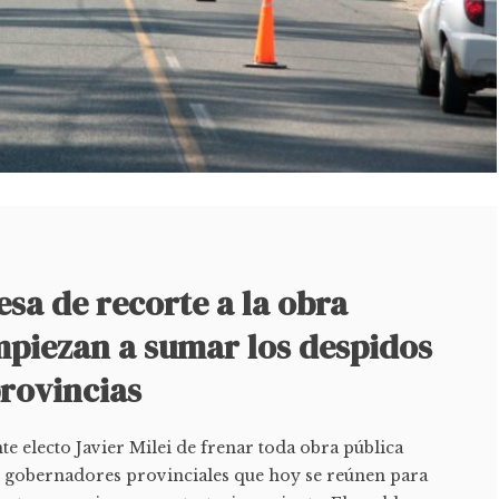
sa de recorte a la obra
mpiezan a sumar los despidos
provincias
e electo Javier Milei de frenar toda obra pública
s gobernadores provinciales que hoy se reúnen para