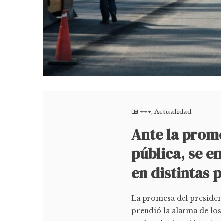
+++
,
Actualidad
Ante la prome
pública, se e
en distintas 
La promesa del president
prendió la alarma de lo