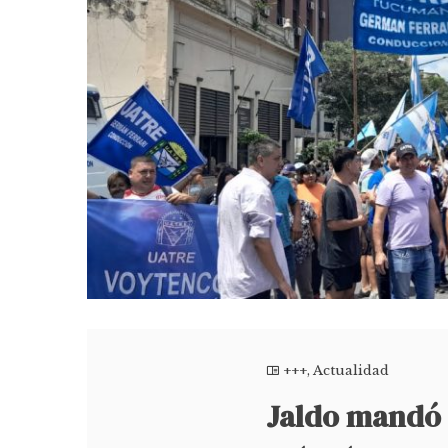
+++
,
Actualidad
Jaldo mandó 