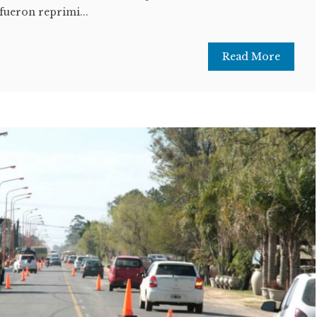
 fueron reprimi...
Read More