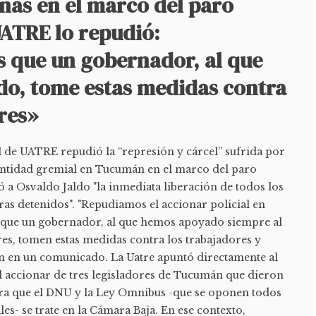
nas en el marco del paro
UATRE lo repudió:
que un gobernador, al que
o, tome estas medidas contra
res»
l de UATRE repudió la “represión y cárcel” sufrida por
 entidad gremial en Tucumán en el marco del paro
ó a Osvaldo Jaldo "la inmediata liberación de todos los
 detenidos". "Repudiamos el accionar policial en
ue un gobernador, al que hemos apoyado siempre al
ores, tomen estas medidas contra los trabajadores y
n en un comunicado. La Uatre apuntó directamente al
l accionar de tres legisladores de Tucumán que dieron
ra que el DNU y la Ley Omnibus -que se oponen todos
es- se trate en la Cámara Baja. En ese contexto,