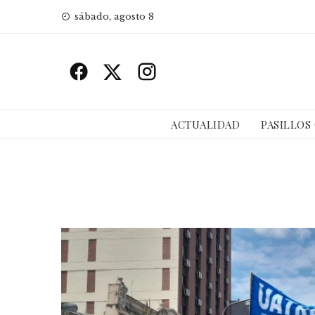
Skip
sábado, agosto 8
to
content
ACTUALIDAD
PASILLOS