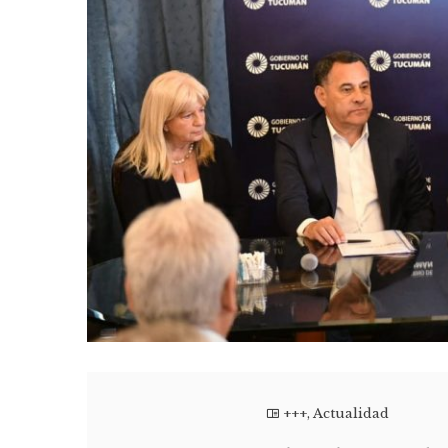
+++
,
Actualidad