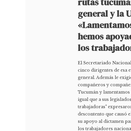
rutas tucuma
general y la 
«Lamentamos 
hemos apoyad
los trabajado
El Secretariado Naciona
cinco dirigentes de esa
general. Además le exigi
compañeros y compañeras
Tucumán y lamentamos q
igual que a sus legislad
trabajadoras" expresaro
descontento que causó e
su apoyo al dictamen pa
los trabajadores nacional