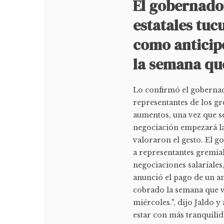
El gobernado
estatales tu
como anticipo
la semana qu
Lo confirmó el goberna
representantes de los gr
aumentos, una vez que s
negociación empezará la
valoraron el gesto. El 
a representantes gremia
negociaciones salariale
anunció el pago de un an
cobrado la semana que v
miércoles.", dijo Jaldo 
estar con más tranquilida