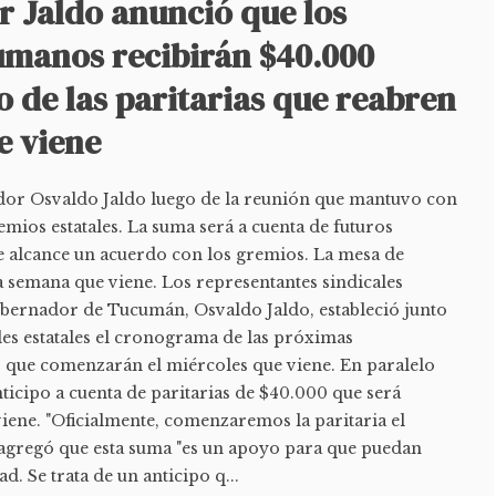
r Jaldo anunció que los
cumanos recibirán $40.000
 de las paritarias que reabren
e viene
dor Osvaldo Jaldo luego de la reunión que mantuvo con
emios estatales. La suma será a cuenta de futuros
e alcance un acuerdo con los gremios. La mesa de
 semana que viene. Los representantes sindicales
gobernador de Tucumán, Osvaldo Jaldo, estableció junto
les estatales el cronograma de las próximas
s, que comenzarán el miércoles que viene. En paralelo
ticipo a cuenta de paritarias de $40.000 que será
iene. "Oficialmente, comenzaremos la paritaria el
y agregó que esta suma "es un apoyo para que puedan
d. Se trata de un anticipo q...