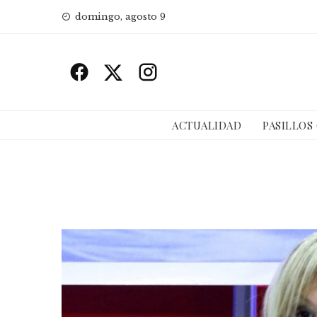
Skip
domingo, agosto 9
to
content
ACTUALIDAD
PASILLOS