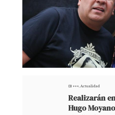
+++
,
Actualidad
Realizarán e
Hugo Moyano,