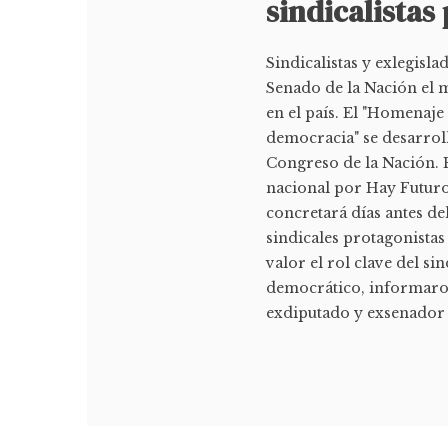
sindicalistas
Sindicalistas y exlegisl
Senado de la Nación el m
en el país. El "Homenaje 
democracia" se desarroll
Congreso de la Nación. 
nacional por Hay Futuro 
concretará días antes de
sindicales protagonista
valor el rol clave del s
democrático, informaro
exdiputado y exsenador 