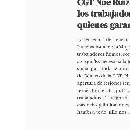
CGT Noé Ruiz
los trabajad
quienes gara
La secretaria de Género
Internacional de la Muje
trabajadores fuimos, so
agregó "Es necesaria la J
social para todas y todos
de Género de la CGT, Noé
apertura de sesiones se
poner límite a las políti
trabajadores". Luego s
carencias y limitaciones.
hambre, todo. Ello nos ..