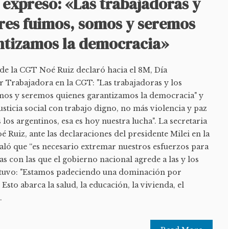
 expresó: «Las trabajadoras y
ores fuimos, somos y seremos
ntizamos la democracia»
 de la CGT Noé Ruiz declaró hacia el 8M, Día
r Trabajadora en la CGT: "Las trabajadoras y los
mos y seremos quienes garantizamos la democracia" y
usticia social con trabajo digno, no más violencia y paz
 los argentinos, esa es hoy nuestra lucha". La secretaria
 Ruiz, ante las declaraciones del presidente Milei en la
ñaló que “es necesario extremar nuestros esfuerzos para
cas con las que el gobierno nacional agrede a las y los
ostuvo: "Estamos padeciendo una dominación por
 Esto abarca la salud, la educación, la vivienda, el
.