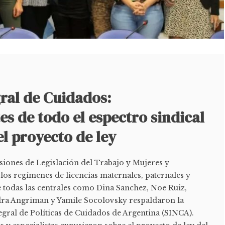
ral de Cuidados:
s de todo el espectro sindical
l proyecto de ley
siones de Legislación del Trabajo y Mujeres y
los regímenes de licencias maternales, paternales y
e todas las centrales como Dina Sanchez, Noe Ruiz,
dra Angriman y Yamile Socolovsky respaldaron la
egral de Políticas de Cuidados de Argentina (SINCA).