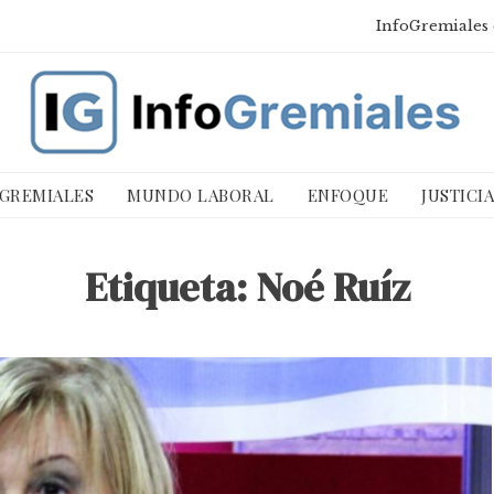
InfoGremiales 
 GREMIALES
MUNDO LABORAL
ENFOQUE
JUSTICI
Etiqueta:
Noé Ruíz