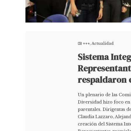
+++
,
Actualidad
Sistema Integ
Representante
respaldaron e
Un plenario de las Comi
Diversidad hizo foco en 
parentales. Dirigentas d
Claudia Lazzaro, Alejan
creación del Sistema Int