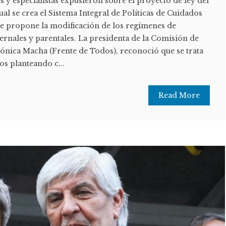
 y especialistas expusieron sobre el proyecto de ley del
ual se crea el Sistema Integral de Políticas de Cuidados
e propone la modificación de los regímenes de
ternales y parentales. La presidenta de la Comisión de
ónica Macha (Frente de Todos), reconoció que se trata
s planteando c...
Read More