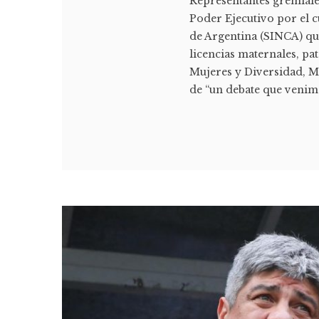
Representantes gremiales
Poder Ejecutivo por el c
de Argentina (SINCA) qu
licencias maternales, pa
Mujeres y Diversidad, M
de “un debate que venimo