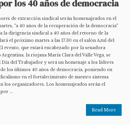
 por los 40 años de democracia
adores de extracción sindical serán homenajeados en el
artes, "a 40 años de la recuperación de la democracia"
a la dirigencia sindical a 40 años del retorno de la
ará el próximo martes a las 17.30 en el salón Azul del
El evento, que estará encabezado por la senadora
Argentina, la riojana María Clara del Valle Vega, se
l Día del Trabajador y será un homenaje a los líderes
s de los últimos 40 años de democracia, poniendo en
indicalismo en el fortalecimiento de nuestro sistema
n los organizadores. Los homenajeados serán el
por ...
Read More