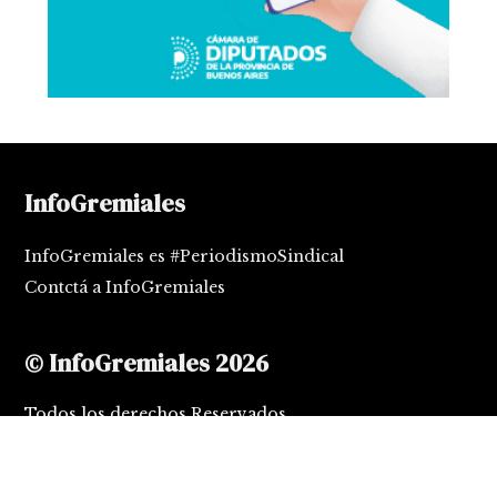
InfoGremiales
InfoGremiales es #PeriodismoSindical
Contctá a InfoGremiales
© InfoGremiales 2026
Todos los derechos Reservados