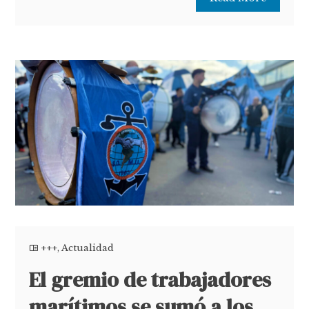
+++
,
Actualidad
El gremio de trabajadores
marítimos se sumó a los