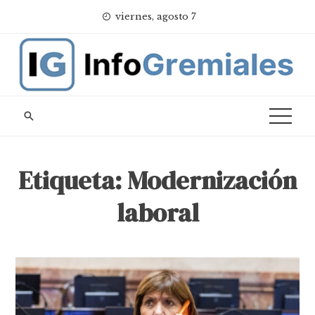
Skip
viernes, agosto 7
to
content
Etiqueta:
Modernización
laboral