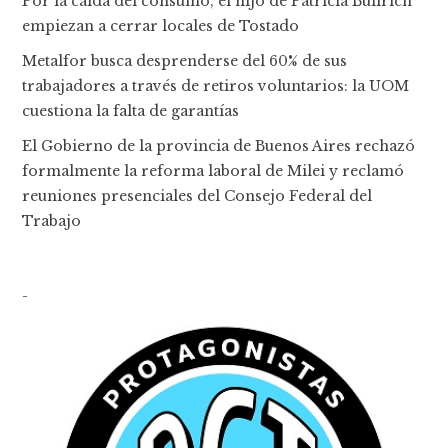
Por la caída del consumo, el hijo de Patricia Bullrich
empiezan a cerrar locales de Tostado
Metalfor busca desprenderse del 60% de sus
trabajadores a través de retiros voluntarios: la UOM
cuestiona la falta de garantías
El Gobierno de la provincia de Buenos Aires rechazó
formalmente la reforma laboral de Milei y reclamó
reuniones presenciales del Consejo Federal del
Trabajo
-