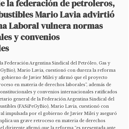
de la federación de petroleros,
ustibles Mario Lavia advirtió
ma Laboral vulnera normas
les y convenios
les
 la Federación Argentina Sindical del Petróleo, Gas y
GyBio), Mario Lavia, cuestionó con dureza la reforma
 gobierno de Javier Milei y afirmó que el proyecto
troceso en materia de derechos laborales”, además de
onstitucionales y convenios internacionales ratificados
retario general de la Federación Argentina Sindical del
ustibles (FASiPeGyBio), Mario Lavia, cuestionó con
al impulsada por el gobierno de Javier Milei y aseguró
l implica un grave retroceso en materia de derechos
, el dirigente afirmó que la reforma “es presentada ante