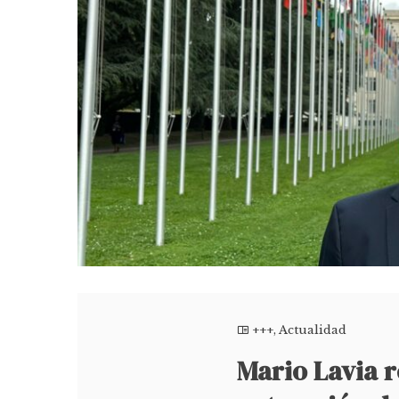
+++
,
Actualidad
Mario Lavia r