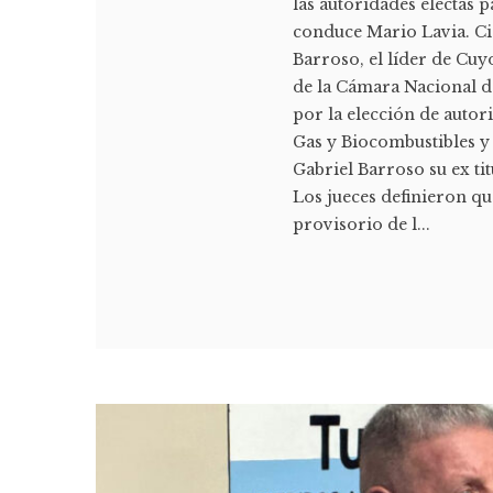
las autoridades electas 
conduce Mario Lavia. Cie
Barroso, el líder de Cuy
de la Cámara Nacional de
por la elección de autor
Gas y Biocombustibles y 
Gabriel Barroso su ex ti
Los jueces definieron q
provisorio de l...