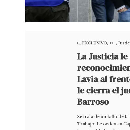
EXCLUSIVO
,
+++
,
Justi
La Justicia le
reconocimien
Lavia al fren
le cierra el j
Barroso
Se trata de un fallo de l
Trabajo. Le ordena a Ca