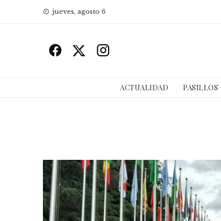
Skip
jueves, agosto 6
to
content
ACTUALIDAD
PASILLOS