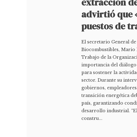
extracción d
advirtió que 
puestos de tr
El secretario General de
Biocombustibles, Mario L
Trabajo de la Organizac
importancia del diálogo 
para sostener la activid
sector. Durante su inter
gobiernos, empleadores 
transición energética de
país, garantizando cond
desarrollo industrial. “
constru...