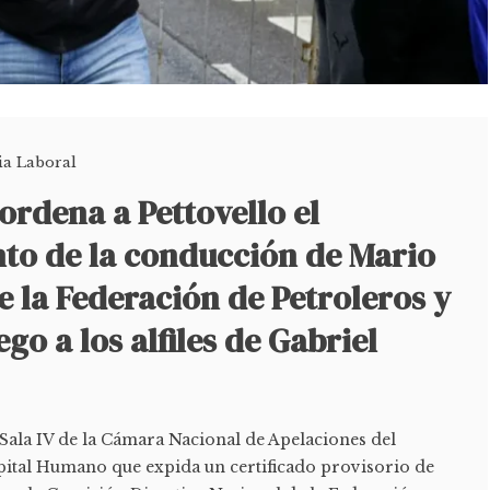
cia Laboral
 ordena a Pettovello el
to de la conducción de Mario
te la Federación de Petroleros y
uego a los alfiles de Gabriel
a Sala IV de la Cámara Nacional de Apelaciones del
pital Humano que expida un certificado provisorio de