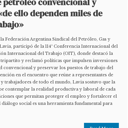
e petróleo convencional y
«de ello dependen miles de
abajo»
 la Federación Argentina Sindical del Petróleo, Gas y
avia, participó de la 114ª Conferencia Internacional del
ión Internacional del Trabajo (OIT), donde destacó la
tripartito y reclamó políticas que impulsen inversiones
ad convencional y preservar los puestos de trabajo del
vención en el encuentro que reúne a representantes de
y trabajadores de todo el mundo, Lavia sostuvo que la
be contemplar la realidad productiva y laboral de cada
iciones que permitan proteger el empleo y fortalecer el
El diálogo social es una herramienta fundamental para