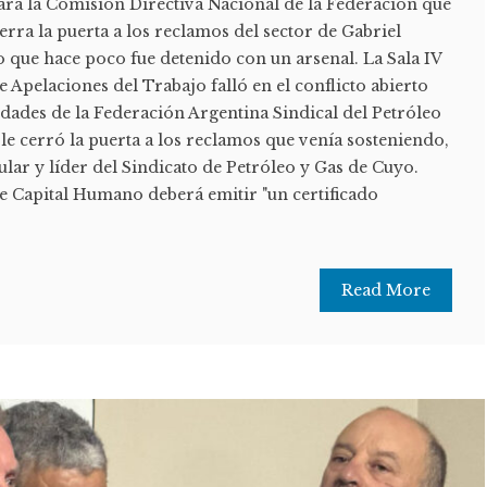
para la Comisión Directiva Nacional de la Federación que
rra la puerta a los reclamos del sector de Gabriel
o que hace poco fue detenido con un arsenal. La Sala IV
 Apelaciones del Trabajo falló en el conflicto abierto
idades de la Federación Argentina Sindical del Petróleo
le cerró la puerta a los reclamos que venía sosteniendo,
tular y líder del Sindicato de Petróleo y Gas de Cuyo.
ue Capital Humano deberá emitir "un certificado
Read More