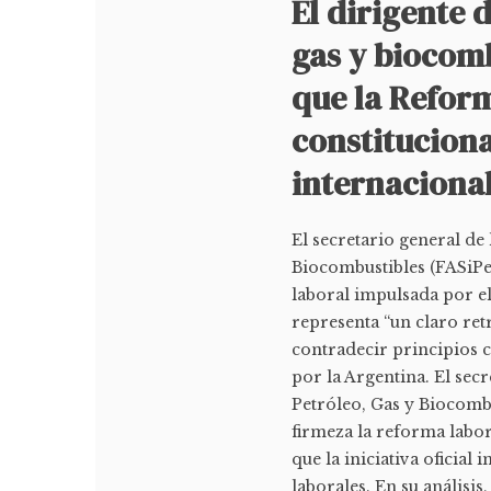
El dirigente 
gas y biocomb
que la Refor
constituciona
internaciona
El secretario general de
Biocombustibles (FASiPe
laboral impulsada por el
representa “un claro re
contradecir principios c
por la Argentina. El sec
Petróleo, Gas y Biocomb
firmeza la reforma labor
que la iniciativa oficia
laborales. En su análisis