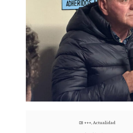
+++
,
Actualidad